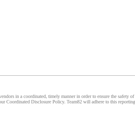
d vendors in a coordinated, timely manner in order to ensure the safety
 Coordinated Disclosure Policy. Team82 will adhere to this reporting 