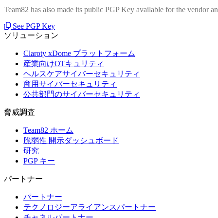
Team82 has also made its public PGP Key available for the vendor and
See PGP Key
ソリューション
Claroty xDome プラットフォーム
産業向けOTキュリティ
ヘルスケアサイバーセキュリティ
商用サイバーセキュリティ
公共部門のサイバーセキュリティ
脅威調査
Team82 ホーム
脆弱性 開示ダッシュボード
研究
PGP キー
パートナー
パートナー
テクノロジーアライアンスパートナー
チャネルパートナー