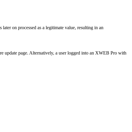
later on processed as a legitimate value, resulting in an
are update page. Alternatively, a user logged into an XWEB Pro with