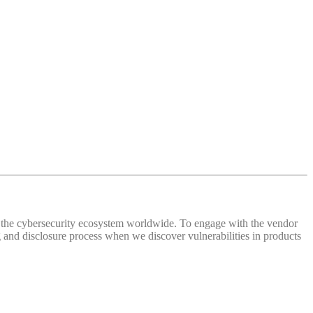
 of the cybersecurity ecosystem worldwide. To engage with the vendor
and disclosure process when we discover vulnerabilities in products