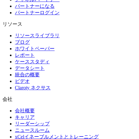
パートナーになる
パートナーログイン
リソース
リソースライブラリ
ブログ
ホワイトペーパー
レポート
ケーススタディ
データシート
統合の概要
ビデオ
Claroty ネクサス
会社
会社概要
キャリア
リーダーシップ
ニュースルーム
xCelイネーブルメントとトレーニング