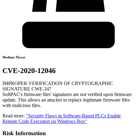
Medium Threat
CVE-2020-12046
IMPROPER VERIFICATION OF CRYPTOGRAPHIC
SIGNATURE CWE-347
SoftPAC's firmware files' signatures are not verified upon firmware
update. This allows an attacker to replace legitimate firmware files
with malicious files.
Read more:
"Security Flaws in Software-Based PLCs Enable
Remote Code Execution on Windows Box"
Risk Information