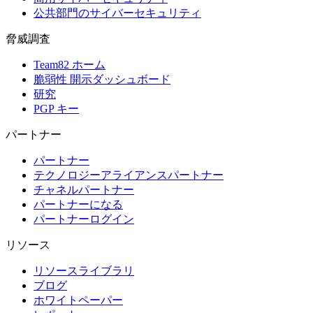
公共部門のサイバーセキュリティ
脅威調査
Team82 ホーム
脆弱性 開示ダッシュボード
研究
PGP キー
パートナー
パートナー
テクノロジーアライアンスパートナー
チャネルパートナー
パートナーになる
パートナーログイン
リソース
リソースライブラリ
ブログ
ホワイトペーパー