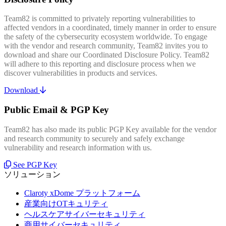
Team82 is committed to privately reporting vulnerabilities to
affected vendors in a coordinated, timely manner in order to ensure
the safety of the cybersecurity ecosystem worldwide. To engage
with the vendor and research community, Team82 invites you to
download and share our Coordinated Disclosure Policy. Team82
will adhere to this reporting and disclosure process when we
discover vulnerabilities in products and services.
Download
Public Email & PGP Key
Team82 has also made its public PGP Key available for the vendor
and research community to securely and safely exchange
vulnerability and research information with us.
See PGP Key
ソリューション
Claroty xDome プラットフォーム
産業向けOTキュリティ
ヘルスケアサイバーセキュリティ
商用サイバーセキュリティ