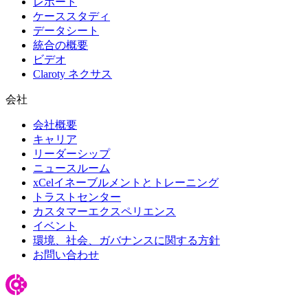
レポート
ケーススタディ
データシート
統合の概要
ビデオ
Claroty ネクサス
会社
会社概要
キャリア
リーダーシップ
ニュースルーム
xCelイネーブルメントとトレーニング
トラストセンター
カスタマーエクスペリエンス
イベント
環境、社会、ガバナンスに関する方針
お問い合わせ