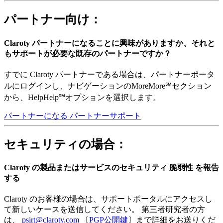
パートナー向け：
Claroty パートナーになることに興味がありますか、それと
もサポートが必要な既存のパートナーですか？
すでに Claroty パートナーである場合は、パートナーポータ
ルにログインし、ナビゲーションのMoreMore℠セクション
から、HelpHelp℠オプションを選択します。
パートナーになる
パートナーサポート
セキュリティの場合：
Claroty の製品またはサービスのセキュリティ 脆弱性 を報告
する
Claroty のお客様の場合は、サポートポータルにアクセスし
て新しいケースを送信してください。 第三者研究者の方
は、
psirt@claroty.com
〔
PGP公開鍵
〕まで詳細をお送りくだ