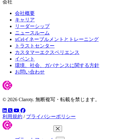
会社
会社概要
キャリア
リーダーシップ
ニュースルーム
xCelイネーブルメントとトレーニング
トラストセンター
カスタマーエクスペリエンス
イベント
環境、社会、ガバナンスに関する方針
お問い合わせ
© 2026 Claroty. 無断複写・転載を禁じます。
LinkedIn
YouTube
Facebook
ツイッター
利用規約
/
プライバシーポリシー
メニューを閉じる