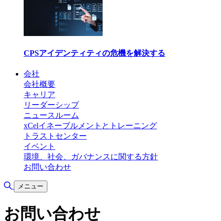
CPSアイデンティティの危機を解決する
会社
会社概要
キャリア
リーダーシップ
ニュースルーム
xCelイネーブルメントとトレーニング
トラストセンター
イベント
環境、社会、ガバナンスに関する方針
お問い合わせ
検索の切り替え
メニュー
お問い合わせ