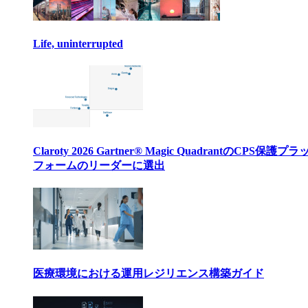
Life, uninterrupted
Claroty 2026 Gartner® Magic QuadrantのCPS保護プ
フォームのリーダーに選出
医療環境における運用レジリエンス構築ガイド