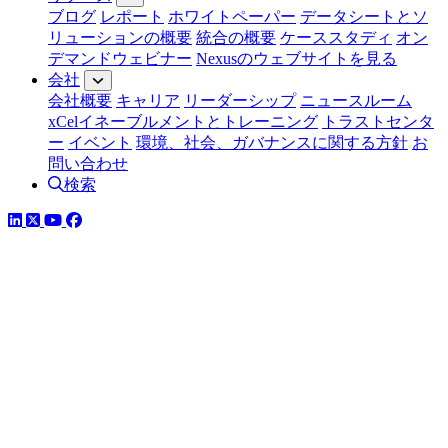
ブログ
レポート
ホワイトペーパー
データシートとソ
リューションの概要
統合の概要
ケーススタディ
オン
デマンドウェビナー
Nexusのウェブサイトを見る
会社
会社概要
キャリア
リーダーシップ
ニュースルーム
xCelイネーブルメントとトレーニング
トラストセンタ
ー
イベント
環境、社会、ガバナンスに関する方針
お
問い合わせ
検索
LinkedIn
YouTube
Facebook
ツイッター