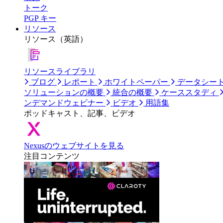
トーク
PGP キー
リソース
リソース（英語）
リソースライブラリ
ブログ
レポート
ホワイトペーパー
データシー
ソリューションの概要
統合の概要
ケーススタディ
ンデマンドウェビナー
ビデオ
用語集
ポッドキャスト、記事、ビデオ
Nexusのウェブサイトを見る
注目コンテンツ