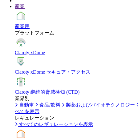
産業
産業用
プラットフォーム
Claroty xDome
Claroty xDome セキュア・アクセス
Claroty 継続的脅威検知 (CTD)
業界別
自動車
食品/飲料
製薬およびバイオテクノロジー
べてを表示
レギュレーション
すべてのレギュレーションを表示