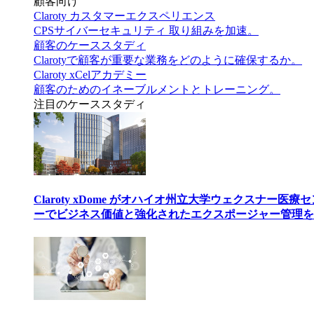
顧客向け
Claroty カスタマーエクスペリエンス
CPSサイバーセキュリティ 取り組みを加速。
顧客のケーススタディ
Clarotyで顧客が重要な業務をどのように確保するか。
Claroty xCelアカデミー
顧客のためのイネーブルメントとトレーニング。
注目のケーススタディ
Claroty xDome がオハイオ州立大学ウェクスナー医療
ーでビジネス価値と強化されたエクスポージャー管理を