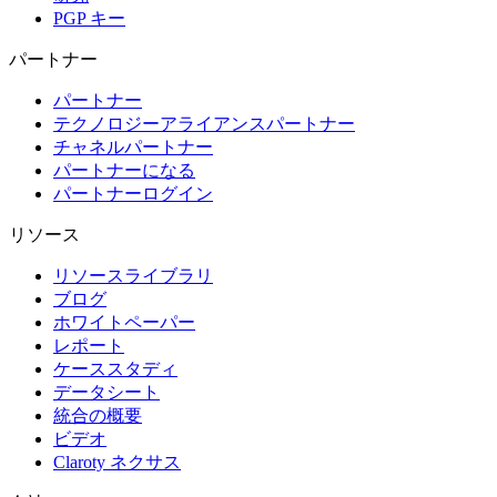
PGP キー
パートナー
パートナー
テクノロジーアライアンスパートナー
チャネルパートナー
パートナーになる
パートナーログイン
リソース
リソースライブラリ
ブログ
ホワイトペーパー
レポート
ケーススタディ
データシート
統合の概要
ビデオ
Claroty ネクサス