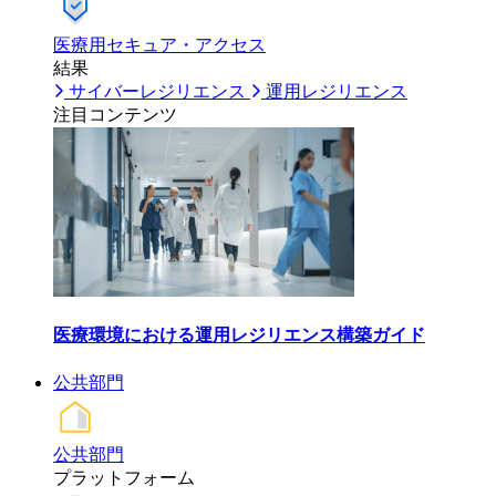
医療用セキュア・アクセス
結果
サイバーレジリエンス
運用レジリエンス
注目コンテンツ
医療環境における運用レジリエンス構築ガイド
公共部門
公共部門
プラットフォーム