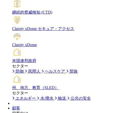
継続的脅威検知 (CTD)
Claroty xDome セキュア・アクセス
Claroty xDome
米国連邦政府
セクター
防御
民間人
ヘルスケア
部族
州、地方、教育（SLED）
セクター
エネルギー
水/廃水
輸送
公共の安全
顧客