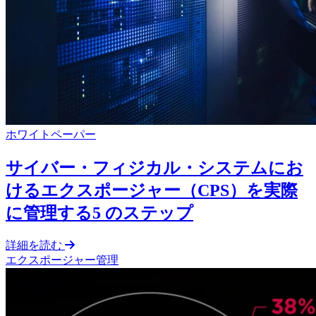
ホワイトペーパー
サイバー・フィジカル・システムにお
けるエクスポージャー（CPS）を実際
に管理する5 のステップ
詳細を読む
エクスポージャー管理