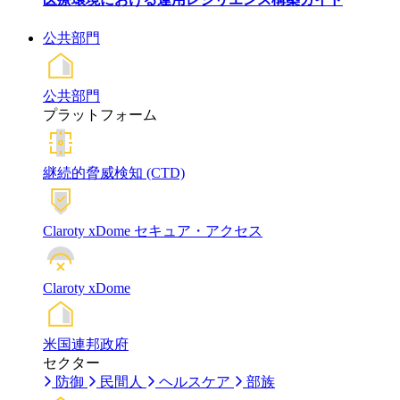
公共部門
公共部門
プラットフォーム
継続的脅威検知 (CTD)
Claroty xDome セキュア・アクセス
Claroty xDome
米国連邦政府
セクター
防御
民間人
ヘルスケア
部族