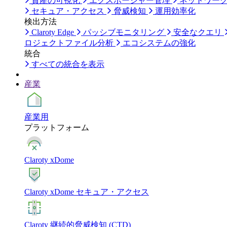
資産の可視化
エクスポージャー管理
ネットワー
セキュア・アクセス
脅威検知
運用効率化
検出方法
Claroty Edge
パッシブモニタリング
安全なクエリ
ロジェクトファイル分析
エコシステムの強化
統合
すべての統合を表示
産業
産業用
プラットフォーム
Claroty xDome
Claroty xDome セキュア・アクセス
Claroty 継続的脅威検知 (CTD)