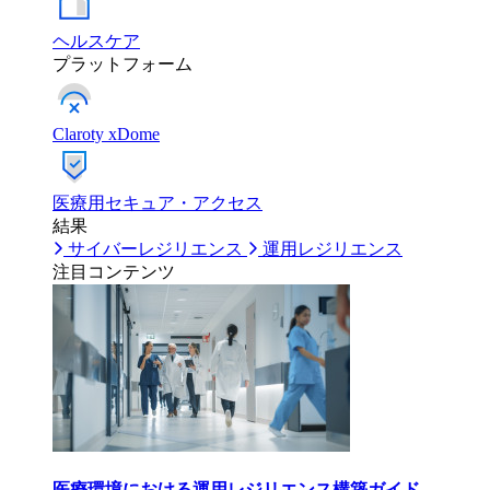
ヘルスケア
プラットフォーム
Claroty xDome
医療用セキュア・アクセス
結果
サイバーレジリエンス
運用レジリエンス
注目コンテンツ
医療環境における運用レジリエンス構築ガイド