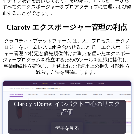
イティブ統合を提供しており、その結果、1つのビューから
すべてのエクスポージャーをプロアクティブに管理および修
正することができます。
Claroty エクスポージャー管理の利点
クラロティ・プラットフォーム は、人、プロセス、テクノ
ロジーをシームレスに組み合わせることで、 エクスポージ
ャー管理 の特定と優先順位付けに重点を置いたエクスポー
ジャープログラムを確立するためのツールを組織に提供し、
事業継続性を確保し、財務上および運用上の損失 可能性 を
減らす方法を明確にします。
Claroty xDome: インパクト中心のリスク
評価
デモを見る