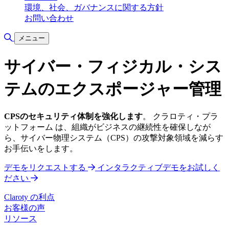
環境、社会、ガバナンスに関する方針
お問い合わせ
検索の切り替え
メニュー
サイバー・フィジカル・シス
テムのエクスポージャー管理
CPSのセキュリティ体制を強化します
。 クラロティ・プラ
ットフォーム は、組織がビジネスの継続性を確保しなが
ら、サイバー物理システム（CPS）の攻撃対象領域を減らす
お手伝いをします。
デモをリクエストする
インタラクティブデモをお試しく
ださい
Claroty の利点
お客様の声
リソース