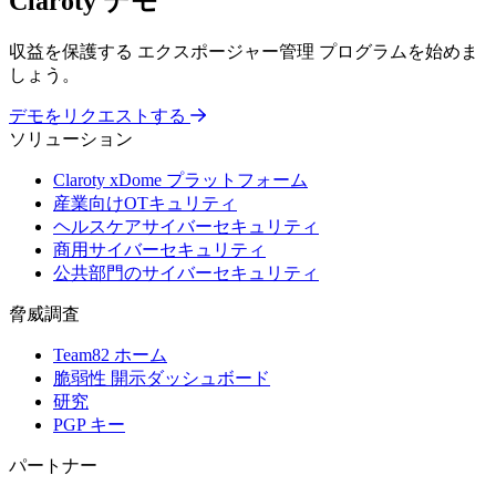
Claroty デモ
収益を保護する エクスポージャー管理 プログラムを始めま
しょう。
デモをリクエストする
ソリューション
Claroty xDome プラットフォーム
産業向けOTキュリティ
ヘルスケアサイバーセキュリティ
商用サイバーセキュリティ
公共部門のサイバーセキュリティ
脅威調査
Team82 ホーム
脆弱性 開示ダッシュボード
研究
PGP キー
パートナー