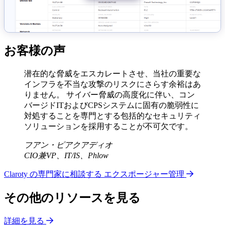
お客様の声
潜在的な脅威をエスカレートさせ、当社の重要な
インフラを不当な攻撃のリスクにさらす余裕はあ
りません。 サイバー脅威の高度化に伴い、コン
バージドITおよびCPSシステムに固有の脆弱性に
対処することを専門とする包括的なセキュリティ
ソリューションを採用することが不可欠です。
フアン・ピアクアディオ
CIO兼VP、IT/IS、Phlow
Claroty の専門家に相談する エクスポージャー管理
その他のリソースを見る
詳細を見る