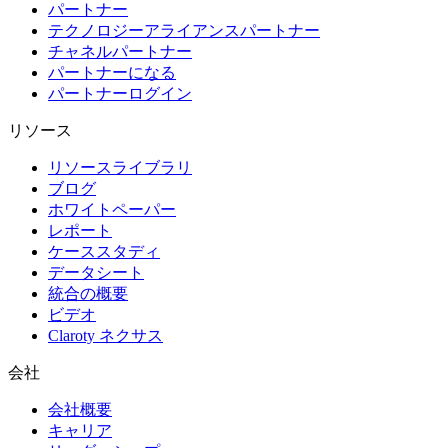
パートナー
テクノロジーアライアンスパートナー
チャネルパートナー
パートナーになる
パートナーログイン
リソース
リソースライブラリ
ブログ
ホワイトペーパー
レポート
ケーススタディ
データシート
統合の概要
ビデオ
Claroty ネクサス
会社
会社概要
キャリア