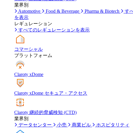
業界別
Automotive
Food & Beverage
Pharma & Biotech
す
を表示
レギュレーション
すべてのレギュレーションを表示
コマーシャル
プラットフォーム
Claroty xDome
Claroty xDome セキュア・アクセス
Claroty 継続的脅威検知 (CTD)
業界別
データセンター
小売
商業ビル
ホスピタリティ