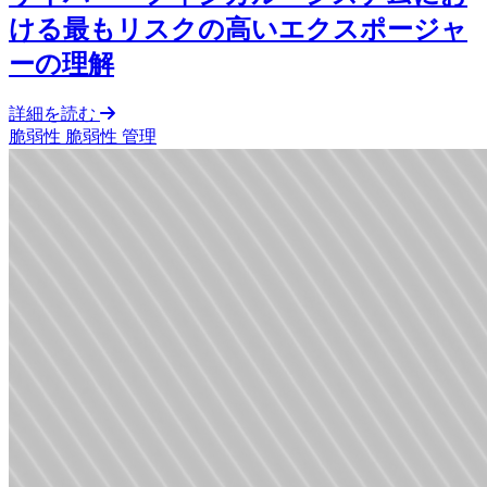
ける最もリスクの高いエクスポージャ
ーの理解
詳細を読む
脆弱性
脆弱性 管理