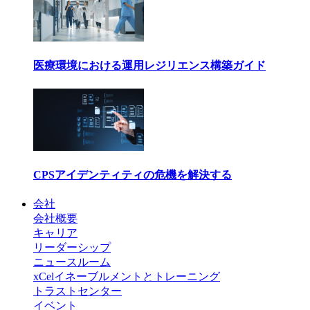
医療環境における運用レジリエンス構築ガイド
CPSアイデンティティの危機を解決する
会社
会社概要
キャリア
リーダーシップ
ニュースルーム
xCelイネーブルメントとトレーニング
トラストセンター
イベント