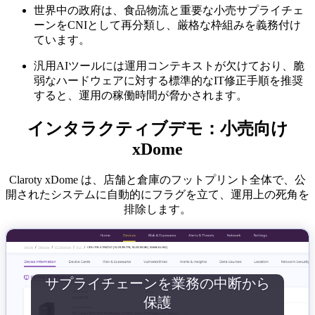
世界中の政府は、食品物流と重要な小売サプライチェ
ーンをCNIとして再分類し、厳格な枠組みを義務付け
ています。
汎用AIツールには運用コンテキストが欠けており、脆
弱なハードウェアに対する標準的なIT修正手順を推奨
すると、運用の稼働時間が脅かされます。
インタラクティブデモ：小売向け
xDome
Claroty xDome は、店舗と倉庫のフットプリント全体で、公
開されたシステムに自動的にフラグを立て、運用上の死角を
排除します。
サプライチェーンを業務の中断から
保護