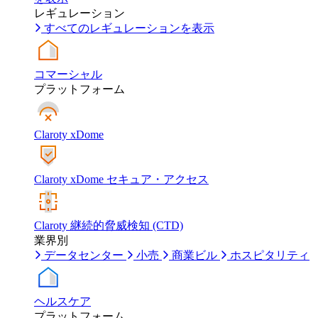
レギュレーション
すべてのレギュレーションを表示
コマーシャル
プラットフォーム
Claroty xDome
Claroty xDome セキュア・アクセス
Claroty 継続的脅威検知 (CTD)
業界別
データセンター
小売
商業ビル
ホスピタリティ
ヘルスケア
プラットフォーム