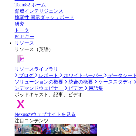
Team82 ホーム
脅威インテリジェンス
脆弱性 開示ダッシュボード
研究
トーク
PGP キー
リソース
リソース（英語）
リソースライブラリ
ブログ
レポート
ホワイトペーパー
データシー
ソリューションの概要
統合の概要
ケーススタディ
ンデマンドウェビナー
ビデオ
用語集
ポッドキャスト、記事、ビデオ
Nexusのウェブサイトを見る
注目コンテンツ