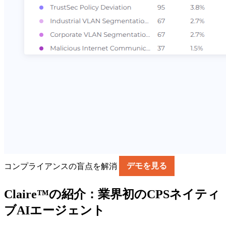
コンプライアンスの盲点を解消
デモを見る
Claire™の紹介：業界初のCPSネイティ
ブAIエージェント