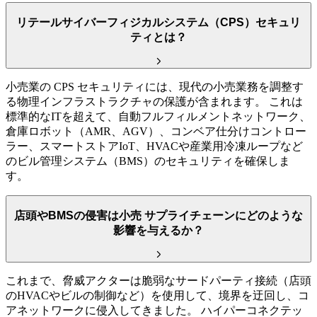
リテールサイバーフィジカルシステム（CPS）セキュリ
ティとは？
小売業の CPS セキュリティには、現代の小売業務を調整す
る物理インフラストラクチャの保護が含まれます。 これは
標準的なITを超えて、自動フルフィルメントネットワーク、
倉庫ロボット（AMR、AGV）、コンベア仕分けコントロー
ラー、スマートストアIoT、HVACや産業用冷凍ループなど
のビル管理システム（BMS）のセキュリティを確保しま
す。
店頭やBMSの侵害は小売 サプライチェーンにどのような
影響を与えるか？
これまで、脅威アクターは脆弱なサードパーティ接続（店頭
のHVACやビルの制御など）を使用して、境界を迂回し、コ
アネットワークに侵入してきました。 ハイパーコネクテッ