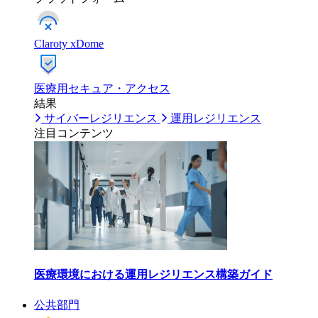
Claroty xDome
医療用セキュア・アクセス
結果
サイバーレジリエンス
運用レジリエンス
注目コンテンツ
医療環境における運用レジリエンス構築ガイド
公共部門