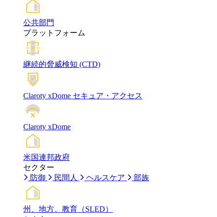
公共部門
プラットフォーム
継続的脅威検知 (CTD)
Claroty xDome セキュア・アクセス
Claroty xDome
米国連邦政府
セクター
防御
民間人
ヘルスケア
部族
州、地方、教育（SLED）