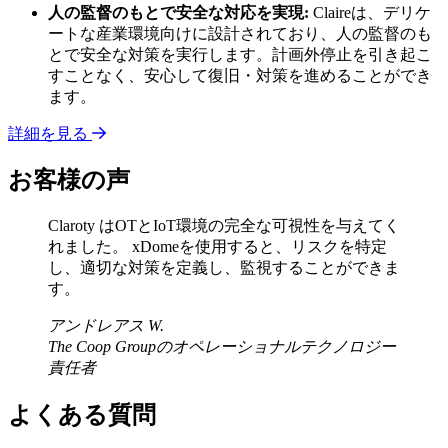
人の監督のもとで安全な対応を実現:
Claireは、デリケ
ートな産業環境向けに設計されており、人の監督のも
とで安全な対策を実行します。計画外停止を引き起こ
すことなく、安心して復旧・対策を進めることができ
ます。
詳細を見る
お客様の声
Claroty はOTとIoT環境の完全な可視性を与えてく
れました。 xDomeを使用すると、リスクを特定
し、適切な対策を定義し、監視することができま
す。
アンドレアス W.
The Coop Groupのオペレーショナルテクノロジー
責任者
よくある質問