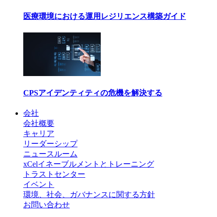
医療環境における運用レジリエンス構築ガイド
CPSアイデンティティの危機を解決する
会社
会社概要
キャリア
リーダーシップ
ニュースルーム
xCelイネーブルメントとトレーニング
トラストセンター
イベント
環境、社会、ガバナンスに関する方針
お問い合わせ