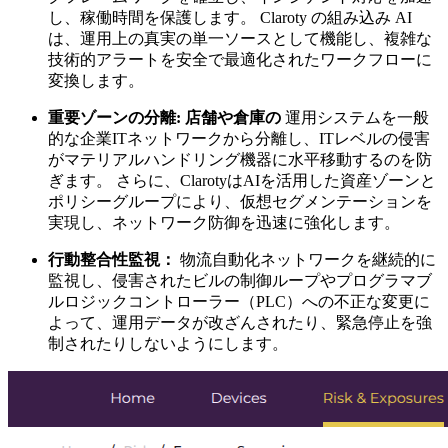
し、稼働時間を保護します。 Claroty の組み込み AI
は、運用上の真実の単一ソースとして機能し、複雑な
技術的アラートを安全で最適化されたワークフローに
変換します。
重要ゾーンの分離: 店舗や倉庫の
運用システムを一般
的な企業ITネットワークから分離し、ITレベルの侵害
がマテリアルハンドリング機器に水平移動するのを防
ぎます。 さらに、ClarotyはAIを活用した資産ゾーンと
ポリシーグループにより、仮想セグメンテーションを
実現し、ネットワーク防御を迅速に強化します。
行動整合性監視：
物流自動化ネットワークを継続的に
監視し、侵害されたビルの制御ループやプログラマブ
ルロジックコントローラー（PLC）への不正な変更に
よって、運用データが改ざんされたり、緊急停止を強
制されたりしないようにします。