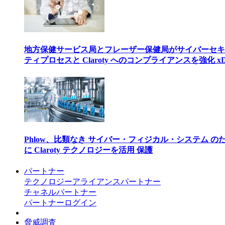
地方保健サービス局とフレーザー保健局がサイバーセキ
ティプロセスと Claroty へのコンプライアンスを強化 xD
Phlow、比類なき サイバー・フィジカル・システム の
に Claroty テクノロジーを活用 保護
パートナー
テクノロジーアライアンスパートナー
チャネルパートナー
パートナーログイン
脅威調査