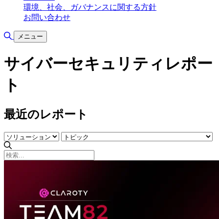
環境、社会、ガバナンスに関する方針
お問い合わせ
検索の切り替え
メニュー
サイバーセキュリティレポー
ト
最近のレポート