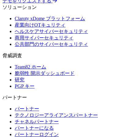
デモをリクエストする
ソリューション
Claroty xDome プラットフォーム
産業向けOTキュリティ
ヘルスケアサイバーセキュリティ
商用サイバーセキュリティ
公共部門のサイバーセキュリティ
脅威調査
Team82 ホーム
脆弱性 開示ダッシュボード
研究
PGP キー
パートナー
パートナー
テクノロジーアライアンスパートナー
チャネルパートナー
パートナーになる
パートナーログイン