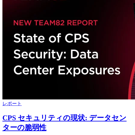
レポート
CPS セキュリティの現状: データセン
ターの脆弱性