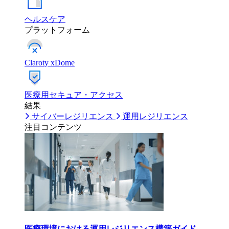
ヘルスケア
プラットフォーム
Claroty xDome
医療用セキュア・アクセス
結果
サイバーレジリエンス
運用レジリエンス
注目コンテンツ
医療環境における運用レジリエンス構築ガイド