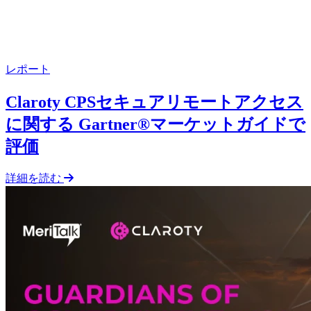
レポート
Claroty CPSセキュアリモートアクセス
に関する Gartner®マーケットガイドで
評価
詳細を読む