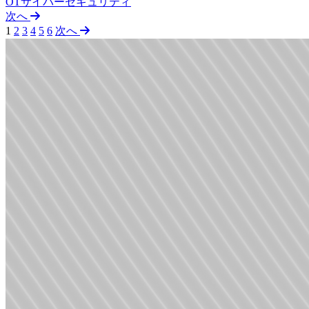
OTサイバーセキュリティ
次へ
1
2
3
4
5
6
次へ