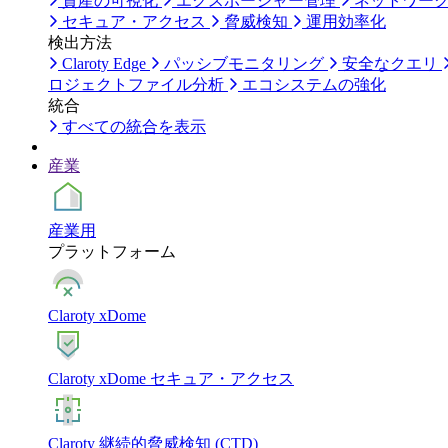
資産の可視化
エクスポージャー管理
ネットワー
セキュア・アクセス
脅威検知
運用効率化
検出方法
Claroty Edge
パッシブモニタリング
安全なクエリ
ロジェクトファイル分析
エコシステムの強化
統合
すべての統合を表示
産業
産業用
プラットフォーム
Claroty xDome
Claroty xDome セキュア・アクセス
Claroty 継続的脅威検知 (CTD)