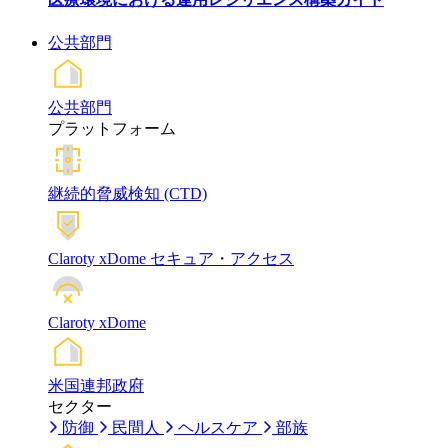
公共部門
公共部門
プラットフォーム
継続的脅威検知 (CTD)
Claroty xDome セキュア・アクセス
Claroty xDome
米国連邦政府
セクター
防御
民間人
ヘルスケア
部族