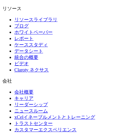
リソース
リソースライブラリ
ブログ
ホワイトペーパー
レポート
ケーススタディ
データシート
統合の概要
ビデオ
Claroty ネクサス
会社
会社概要
キャリア
リーダーシップ
ニュースルーム
xCelイネーブルメントとトレーニング
トラストセンター
カスタマーエクスペリエンス