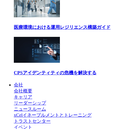
医療環境における運用レジリエンス構築ガイド
CPSアイデンティティの危機を解決する
会社
会社概要
キャリア
リーダーシップ
ニュースルーム
xCelイネーブルメントとトレーニング
トラストセンター
イベント