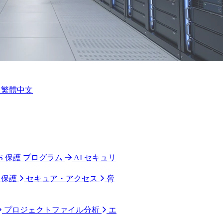
繁體中文
 CPS 保護 プログラム
AI セキュリ
ク保護
セキュア・アクセス
脅
プロジェクトファイル分析
エ