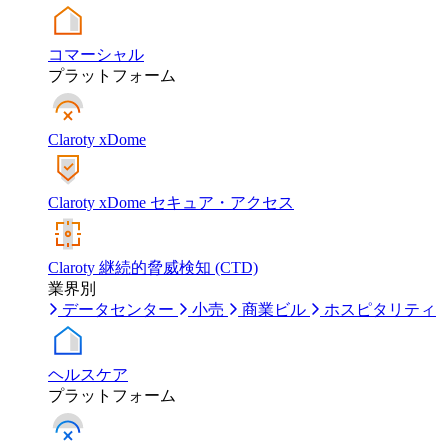
コマーシャル
プラットフォーム
Claroty xDome
Claroty xDome セキュア・アクセス
Claroty 継続的脅威検知 (CTD)
業界別
データセンター
小売
商業ビル
ホスピタリティ
ヘルスケア
プラットフォーム