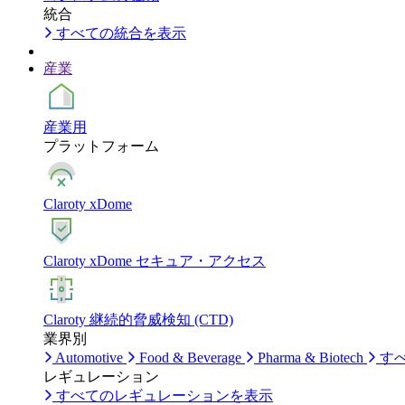
統合
すべての統合を表示
産業
産業用
プラットフォーム
Claroty xDome
Claroty xDome セキュア・アクセス
Claroty 継続的脅威検知 (CTD)
業界別
Automotive
Food & Beverage
Pharma & Biotech
す
レギュレーション
すべてのレギュレーションを表示