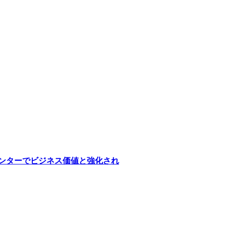
医療センターでビジネス価値と強化され