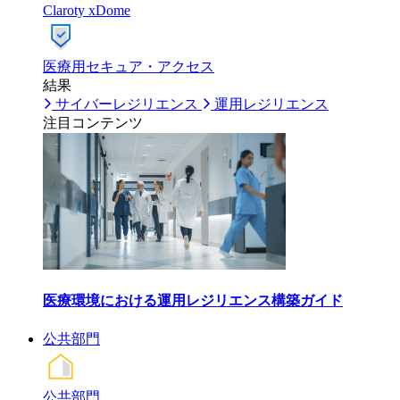
Claroty xDome
医療用セキュア・アクセス
結果
サイバーレジリエンス
運用レジリエンス
注目コンテンツ
医療環境における運用レジリエンス構築ガイド
公共部門
公共部門