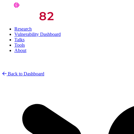
Research
Vulnerability Dashboard
Talks
Tools
About
Back to Dashboard