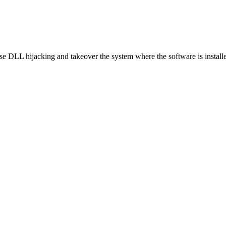
use DLL hijacking and takeover the system where the software is install