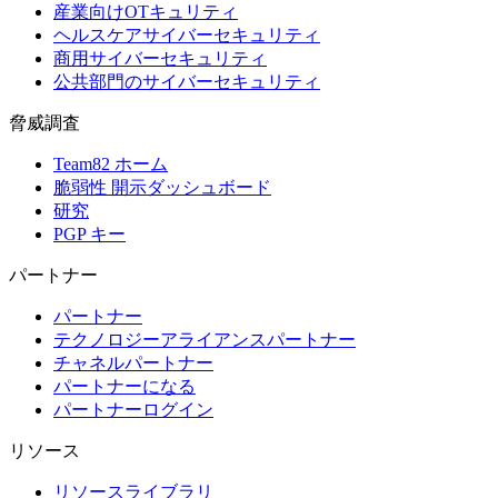
産業向けOTキュリティ
ヘルスケアサイバーセキュリティ
商用サイバーセキュリティ
公共部門のサイバーセキュリティ
脅威調査
Team82 ホーム
脆弱性 開示ダッシュボード
研究
PGP キー
パートナー
パートナー
テクノロジーアライアンスパートナー
チャネルパートナー
パートナーになる
パートナーログイン
リソース
リソースライブラリ