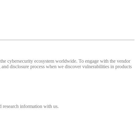
 of the cybersecurity ecosystem worldwide. To engage with the vendor
and disclosure process when we discover vulnerabilities in products
 research information with us.