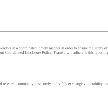
d vendors in a coordinated, timely manner in order to ensure the safety
 Coordinated Disclosure Policy. Team82 will adhere to this reporting 
 research community to securely and safely exchange vulnerability and