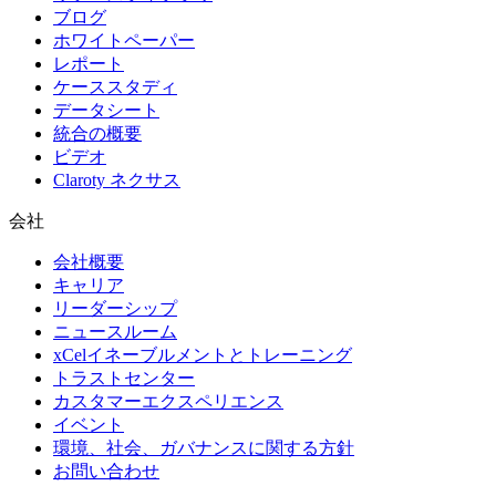
ブログ
ホワイトペーパー
レポート
ケーススタディ
データシート
統合の概要
ビデオ
Claroty ネクサス
会社
会社概要
キャリア
リーダーシップ
ニュースルーム
xCelイネーブルメントとトレーニング
トラストセンター
カスタマーエクスペリエンス
イベント
環境、社会、ガバナンスに関する方針
お問い合わせ