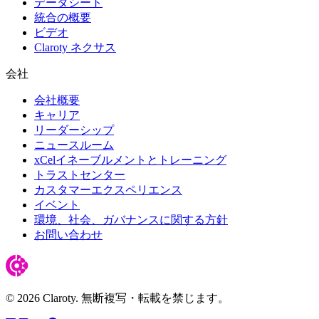
データシート
統合の概要
ビデオ
Claroty ネクサス
会社
会社概要
キャリア
リーダーシップ
ニュースルーム
xCelイネーブルメントとトレーニング
トラストセンター
カスタマーエクスペリエンス
イベント
環境、社会、ガバナンスに関する方針
お問い合わせ
© 2026 Claroty. 無断複写・転載を禁じます。