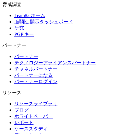
脅威調査
Team82 ホーム
脆弱性 開示ダッシュボード
研究
PGP キー
パートナー
パートナー
テクノロジーアライアンスパートナー
チャネルパートナー
パートナーになる
パートナーログイン
リソース
リソースライブラリ
ブログ
ホワイトペーパー
レポート
ケーススタディ