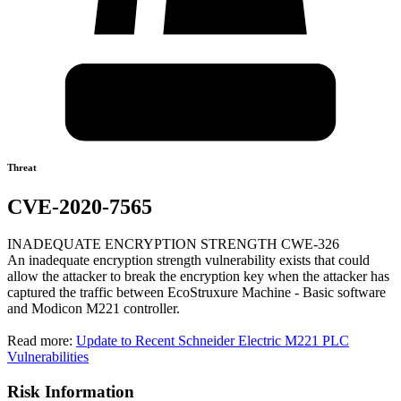
Threat
CVE-2020-7565
INADEQUATE ENCRYPTION STRENGTH CWE-326
An inadequate encryption strength vulnerability exists that could
allow the attacker to break the encryption key when the attacker has
captured the traffic between EcoStruxure Machine - Basic software
and Modicon M221 controller.
Read more:
Update to Recent Schneider Electric M221 PLC
Vulnerabilities
Risk Information