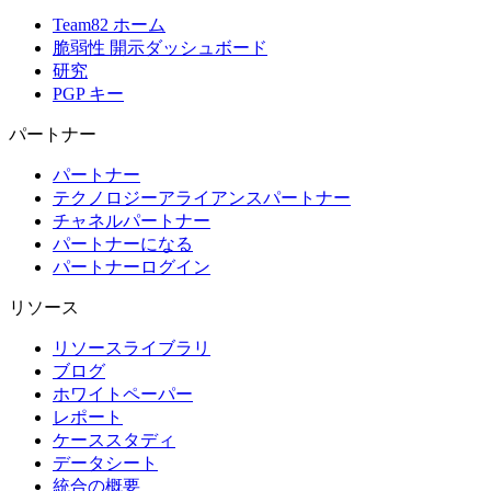
Team82 ホーム
脆弱性 開示ダッシュボード
研究
PGP キー
パートナー
パートナー
テクノロジーアライアンスパートナー
チャネルパートナー
パートナーになる
パートナーログイン
リソース
リソースライブラリ
ブログ
ホワイトペーパー
レポート
ケーススタディ
データシート
統合の概要