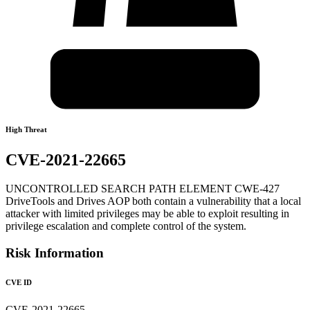
High Threat
CVE-2021-22665
UNCONTROLLED SEARCH PATH ELEMENT CWE-427
DriveTools and Drives AOP both contain a vulnerability that a local
attacker with limited privileges may be able to exploit resulting in
privilege escalation and complete control of the system.
Risk Information
CVE ID
CVE-2021-22665