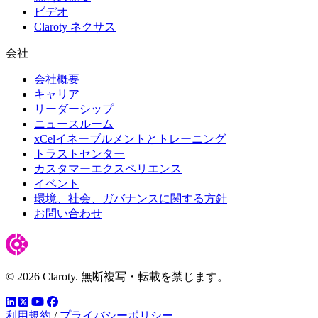
ビデオ
Claroty ネクサス
会社
会社概要
キャリア
リーダーシップ
ニュースルーム
xCelイネーブルメントとトレーニング
トラストセンター
カスタマーエクスペリエンス
イベント
環境、社会、ガバナンスに関する方針
お問い合わせ
© 2026 Claroty. 無断複写・転載を禁じます。
LinkedIn
YouTube
Facebook
ツイッター
利用規約
/
プライバシーポリシー