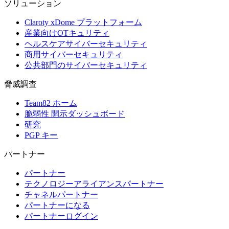
ソリューション
Claroty xDome プラットフォーム
産業向けOTキュリティ
ヘルスケアサイバーセキュリティ
商用サイバーセキュリティ
公共部門のサイバーセキュリティ
脅威調査
Team82 ホーム
脆弱性 開示ダッシュボード
研究
PGP キー
パートナー
パートナー
テクノロジーアライアンスパートナー
チャネルパートナー
パートナーになる
パートナーログイン