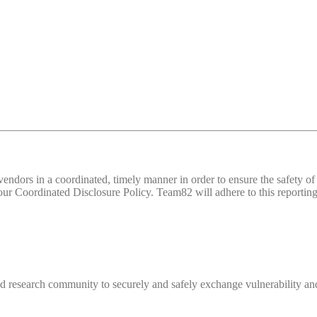
d vendors in a coordinated, timely manner in order to ensure the safety
 Coordinated Disclosure Policy. Team82 will adhere to this reporting 
 research community to securely and safely exchange vulnerability and