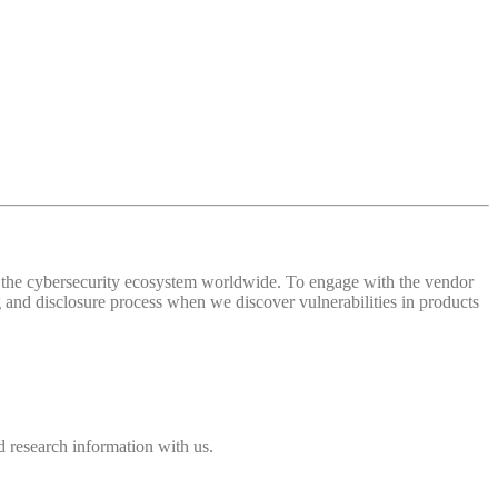
 of the cybersecurity ecosystem worldwide. To engage with the vendor
and disclosure process when we discover vulnerabilities in products
 research information with us.