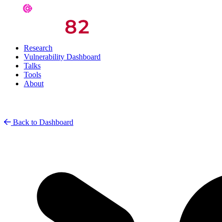
Research
Vulnerability Dashboard
Talks
Tools
About
Back to Dashboard