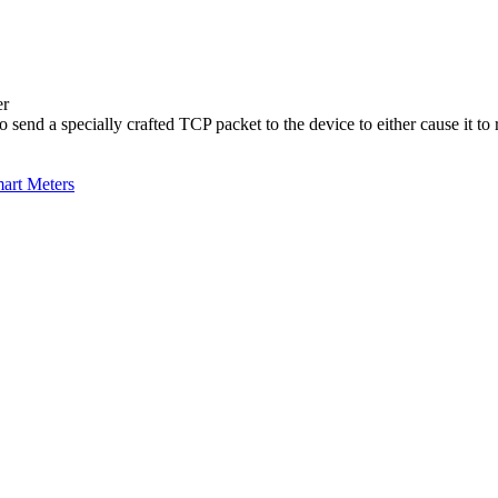
er
 to send a specially crafted TCP packet to the device to either cause it t
mart Meters