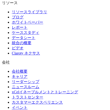
リソース
リソースライブラリ
ブログ
ホワイトペーパー
レポート
ケーススタディ
データシート
統合の概要
ビデオ
Claroty ネクサス
会社
会社概要
キャリア
リーダーシップ
ニュースルーム
xCelイネーブルメントとトレーニング
トラストセンター
カスタマーエクスペリエンス
イベント