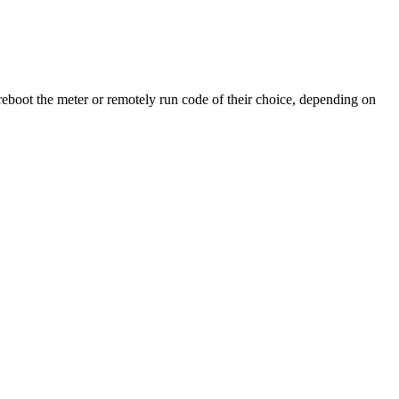
o reboot the meter or remotely run code of their choice, depending on