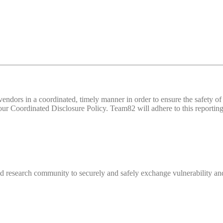
d vendors in a coordinated, timely manner in order to ensure the safety
 Coordinated Disclosure Policy. Team82 will adhere to this reporting 
 research community to securely and safely exchange vulnerability and