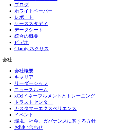
ブログ
ホワイトペーパー
レポート
ケーススタディ
データシート
統合の概要
ビデオ
Claroty ネクサス
会社
会社概要
キャリア
リーダーシップ
ニュースルーム
xCelイネーブルメントとトレーニング
トラストセンター
カスタマーエクスペリエンス
イベント
環境、社会、ガバナンスに関する方針
お問い合わせ