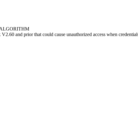
C ALGORITHM
.60 and prior that could cause unauthorized access when credentials ar