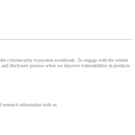
 of the cybersecurity ecosystem worldwide. To engage with the vendor
and disclosure process when we discover vulnerabilities in products
 research information with us.