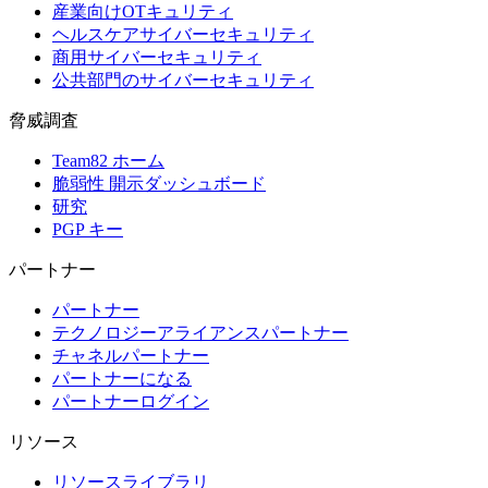
産業向けOTキュリティ
ヘルスケアサイバーセキュリティ
商用サイバーセキュリティ
公共部門のサイバーセキュリティ
脅威調査
Team82 ホーム
脆弱性 開示ダッシュボード
研究
PGP キー
パートナー
パートナー
テクノロジーアライアンスパートナー
チャネルパートナー
パートナーになる
パートナーログイン
リソース
リソースライブラリ