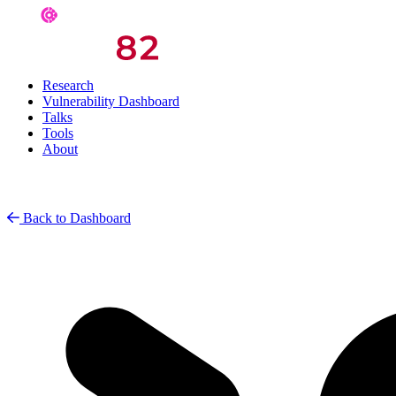
Research
Vulnerability Dashboard
Talks
Tools
About
Back to Dashboard