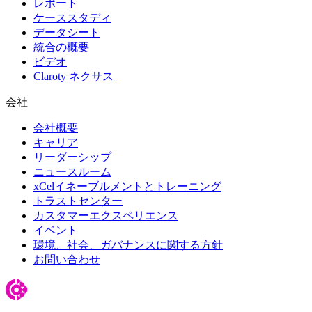
レポート
ケーススタディ
データシート
統合の概要
ビデオ
Claroty ネクサス
会社
会社概要
キャリア
リーダーシップ
ニュースルーム
xCelイネーブルメントとトレーニング
トラストセンター
カスタマーエクスペリエンス
イベント
環境、社会、ガバナンスに関する方針
お問い合わせ