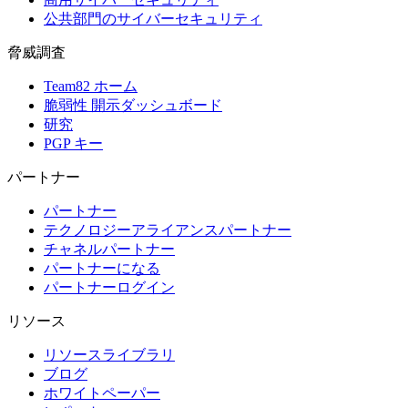
公共部門のサイバーセキュリティ
脅威調査
Team82 ホーム
脆弱性 開示ダッシュボード
研究
PGP キー
パートナー
パートナー
テクノロジーアライアンスパートナー
チャネルパートナー
パートナーになる
パートナーログイン
リソース
リソースライブラリ
ブログ
ホワイトペーパー