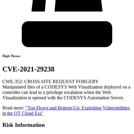
High Threat
CVE-2021-29238
CWE-352: CROSS-SITE REQUEST FORGERY
Manipulated files of a CODESYS Web Visualization deployed on a
controller can lead to a privilege escalation when the Web
Visualization is opened with the CODESYS Automation Server.
Read more:
"Top-Down and Bottom-Up: Exploiting Vulnerabilities
in the OT Cloud Era"
Risk Information