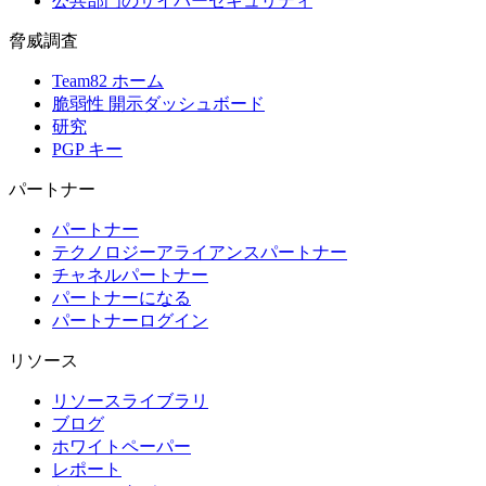
公共部門のサイバーセキュリティ
脅威調査
Team82 ホーム
脆弱性 開示ダッシュボード
研究
PGP キー
パートナー
パートナー
テクノロジーアライアンスパートナー
チャネルパートナー
パートナーになる
パートナーログイン
リソース
リソースライブラリ
ブログ
ホワイトペーパー
レポート