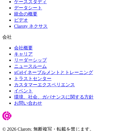
ケーススタディ
データシート
統合の概要
ビデオ
Claroty ネクサス
会社
会社概要
キャリア
リーダーシップ
ニュースルーム
xCelイネーブルメントとトレーニング
トラストセンター
カスタマーエクスペリエンス
イベント
環境、社会、ガバナンスに関する方針
お問い合わせ
© 2026 Claroty. 無断複写・転載を禁じます。