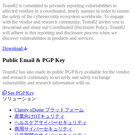
Team82 is committed to privately reporting vulnerabilities to
affected vendors in a coordinated, timely manner in order to ensure
the safety of the cybersecurity ecosystem worldwide. To engage
with the vendor and research community, Team82 invites you to
download and share our Coordinated Disclosure Policy. Team82
will adhere to this reporting and disclosure process when we
discover vulnerabilities in products and services.
Download
Public Email & PGP Key
Team82 has also made its public PGP Key available for the vendor
and research community to securely and safely exchange
vulnerability and research information with us.
See PGP Key
ソリューション
Claroty xDome プラットフォーム
産業向けOTキュリティ
ヘルスケアサイバーセキュリティ
商用サイバーセキュリティ