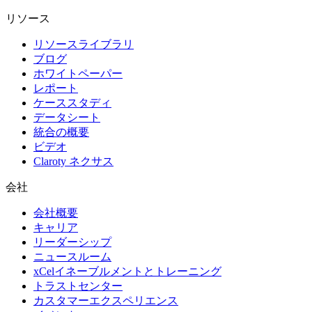
リソース
リソースライブラリ
ブログ
ホワイトペーパー
レポート
ケーススタディ
データシート
統合の概要
ビデオ
Claroty ネクサス
会社
会社概要
キャリア
リーダーシップ
ニュースルーム
xCelイネーブルメントとトレーニング
トラストセンター
カスタマーエクスペリエンス