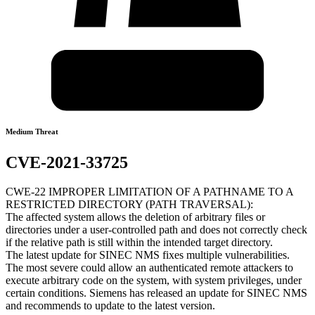
Medium Threat
CVE-2021-33725
CWE-22 IMPROPER LIMITATION OF A PATHNAME TO A
RESTRICTED DIRECTORY (PATH TRAVERSAL):
The affected system allows the deletion of arbitrary files or
directories under a user-controlled path and does not correctly check
if the relative path is still within the intended target directory.
The latest update for SINEC NMS fixes multiple vulnerabilities.
The most severe could allow an authenticated remote attackers to
execute arbitrary code on the system, with system privileges, under
certain conditions. Siemens has released an update for SINEC NMS
and recommends to update to the latest version.