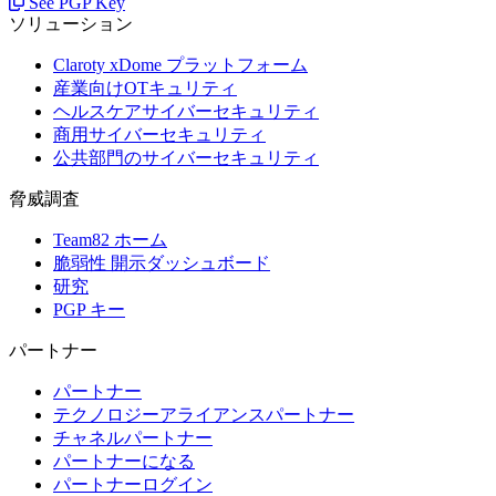
See PGP Key
ソリューション
Claroty xDome プラットフォーム
産業向けOTキュリティ
ヘルスケアサイバーセキュリティ
商用サイバーセキュリティ
公共部門のサイバーセキュリティ
脅威調査
Team82 ホーム
脆弱性 開示ダッシュボード
研究
PGP キー
パートナー
パートナー
テクノロジーアライアンスパートナー
チャネルパートナー
パートナーになる
パートナーログイン