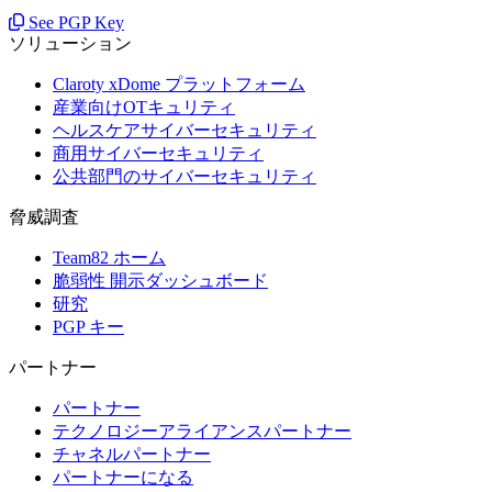
See PGP Key
ソリューション
Claroty xDome プラットフォーム
産業向けOTキュリティ
ヘルスケアサイバーセキュリティ
商用サイバーセキュリティ
公共部門のサイバーセキュリティ
脅威調査
Team82 ホーム
脆弱性 開示ダッシュボード
研究
PGP キー
パートナー
パートナー
テクノロジーアライアンスパートナー
チャネルパートナー
パートナーになる