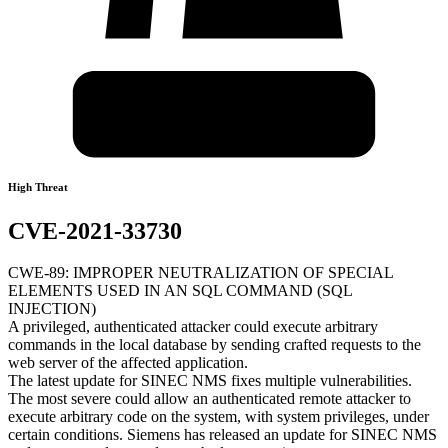
High Threat
CVE-2021-33730
CWE-89: IMPROPER NEUTRALIZATION OF SPECIAL
ELEMENTS USED IN AN SQL COMMAND (SQL
INJECTION)
A privileged, authenticated attacker could execute arbitrary
commands in the local database by sending crafted requests to the
web server of the affected application.
The latest update for SINEC NMS fixes multiple vulnerabilities.
The most severe could allow an authenticated remote attacker to
execute arbitrary code on the system, with system privileges, under
certain conditions. Siemens has released an update for SINEC NMS