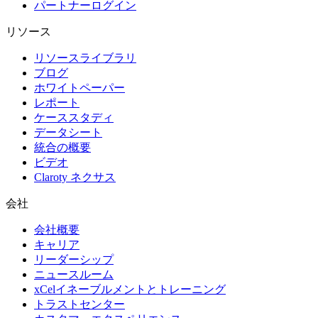
パートナーログイン
リソース
リソースライブラリ
ブログ
ホワイトペーパー
レポート
ケーススタディ
データシート
統合の概要
ビデオ
Claroty ネクサス
会社
会社概要
キャリア
リーダーシップ
ニュースルーム
xCelイネーブルメントとトレーニング
トラストセンター