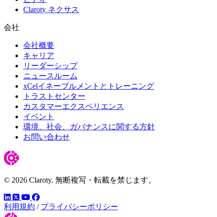
Claroty ネクサス
会社
会社概要
キャリア
リーダーシップ
ニュースルーム
xCelイネーブルメントとトレーニング
トラストセンター
カスタマーエクスペリエンス
イベント
環境、社会、ガバナンスに関する方針
お問い合わせ
© 2026 Claroty. 無断複写・転載を禁じます。
LinkedIn
YouTube
Facebook
ツイッター
利用規約
/
プライバシーポリシー