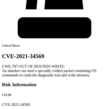
Critical Threat
CVE-2021-34569
CWE-787 OUT OF BOUNDS WRITE:
An attacker can send a specially crafted packet containing OS
commands to crash the diagnostic tool and write memory.
Risk Information
CVE ID
CVE-2021-34569