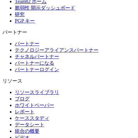
Team82 ホーム
脆弱性 開示ダッシュボード
研究
PGP キー
パートナー
パートナー
テクノロジーアライアンスパートナー
チャネルパートナー
パートナーになる
パートナーログイン
リソース
リソースライブラリ
ブログ
ホワイトペーパー
レポート
ケーススタディ
データシート
統合の概要
ビデオ