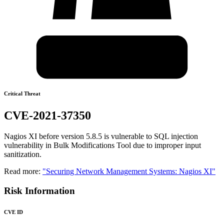
Critical Threat
CVE-2021-37350
Nagios XI before version 5.8.5 is vulnerable to SQL injection
vulnerability in Bulk Modifications Tool due to improper input
sanitization.
Read more:
"Securing Network Management Systems: Nagios XI"
Risk Information
CVE ID