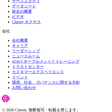
ケーススタディ
データシート
統合の概要
ビデオ
Claroty ネクサス
会社
会社概要
キャリア
リーダーシップ
ニュースルーム
xCelイネーブルメントとトレーニング
トラストセンター
カスタマーエクスペリエンス
イベント
環境、社会、ガバナンスに関する方針
お問い合わせ
© 2026 Claroty. 無断複写・転載を禁じます。