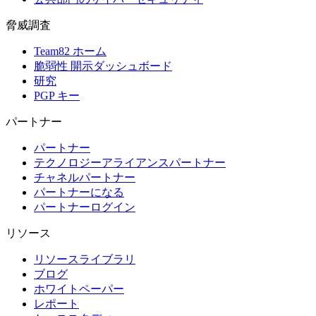
脅威調査
Team82 ホーム
脆弱性 開示ダッシュボード
研究
PGP キー
パートナー
パートナー
テクノロジーアライアンスパートナー
チャネルパートナー
パートナーになる
パートナーログイン
リソース
リソースライブラリ
ブログ
ホワイトペーパー
レポート