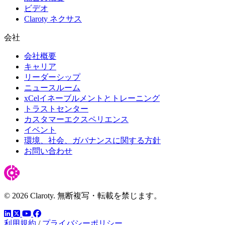
ビデオ
Claroty ネクサス
会社
会社概要
キャリア
リーダーシップ
ニュースルーム
xCelイネーブルメントとトレーニング
トラストセンター
カスタマーエクスペリエンス
イベント
環境、社会、ガバナンスに関する方針
お問い合わせ
© 2026 Claroty. 無断複写・転載を禁じます。
LinkedIn
YouTube
Facebook
ツイッター
利用規約
/
プライバシーポリシー