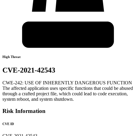
High Threat
CVE-2021-42543
CWE-242: USE OF INHERENTLY DANGEROUS FUNCTION
The affected application uses specific functions that could be abused
through a crafted project file, which could lead to code execution,
system reboot, and system shutdown.
Risk Information
CVE ID
CVE-2021-42543