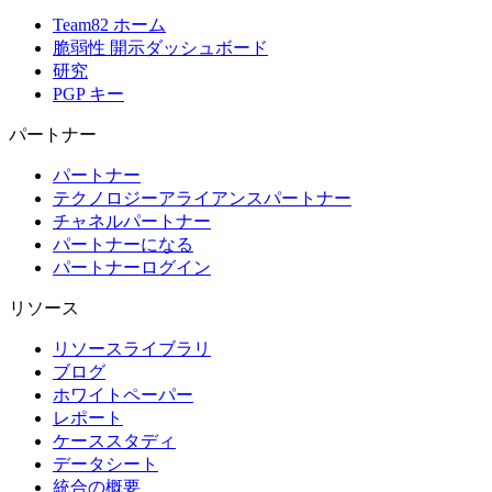
Team82 ホーム
脆弱性 開示ダッシュボード
研究
PGP キー
パートナー
パートナー
テクノロジーアライアンスパートナー
チャネルパートナー
パートナーになる
パートナーログイン
リソース
リソースライブラリ
ブログ
ホワイトペーパー
レポート
ケーススタディ
データシート
統合の概要