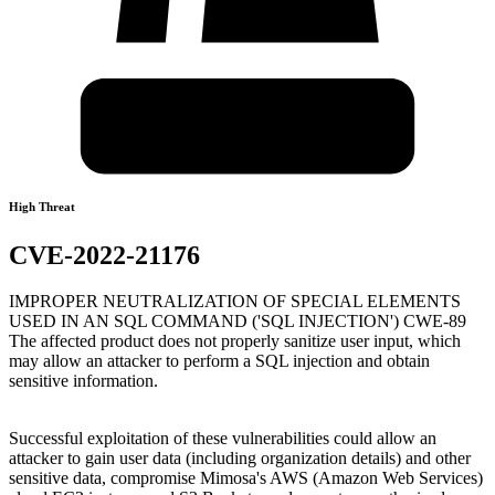
High Threat
CVE-2022-21176
IMPROPER NEUTRALIZATION OF SPECIAL ELEMENTS
USED IN AN SQL COMMAND ('SQL INJECTION') CWE-89
The affected product does not properly sanitize user input, which
may allow an attacker to perform a SQL injection and obtain
sensitive information.
Successful exploitation of these vulnerabilities could allow an
attacker to gain user data (including organization details) and other
sensitive data, compromise Mimosa's AWS (Amazon Web Services)