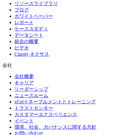
リソースライブラリ
ブログ
ホワイトペーパー
レポート
ケーススタディ
データシート
統合の概要
ビデオ
Claroty ネクサス
会社
会社概要
キャリア
リーダーシップ
ニュースルーム
xCelイネーブルメントとトレーニング
トラストセンター
カスタマーエクスペリエンス
イベント
環境、社会、ガバナンスに関する方針
お問い合わせ