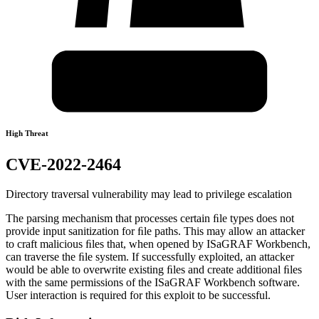
High Threat
CVE-2022-2464
Directory traversal vulnerability may lead to privilege escalation
The parsing mechanism that processes certain ﬁle types does not
provide input sanitization for ﬁle paths. This may allow an attacker
to craft malicious ﬁles that, when opened by ISaGRAF Workbench,
can traverse the ﬁle system. If successfully exploited, an attacker
would be able to overwrite existing ﬁles and create additional ﬁles
with the same permissions of the ISaGRAF Workbench software.
User interaction is required for this exploit to be successful.