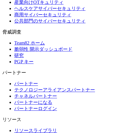
産業向けOTキュリティ
ヘルスケアサイバーセキュリティ
商用サイバーセキュリティ
公共部門のサイバーセキュリティ
脅威調査
Team82 ホーム
脆弱性 開示ダッシュボード
研究
PGP キー
パートナー
パートナー
テクノロジーアライアンスパートナー
チャネルパートナー
パートナーになる
パートナーログイン
リソース
リソースライブラリ