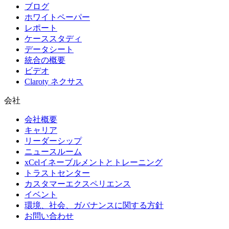
ブログ
ホワイトペーパー
レポート
ケーススタディ
データシート
統合の概要
ビデオ
Claroty ネクサス
会社
会社概要
キャリア
リーダーシップ
ニュースルーム
xCelイネーブルメントとトレーニング
トラストセンター
カスタマーエクスペリエンス
イベント
環境、社会、ガバナンスに関する方針
お問い合わせ