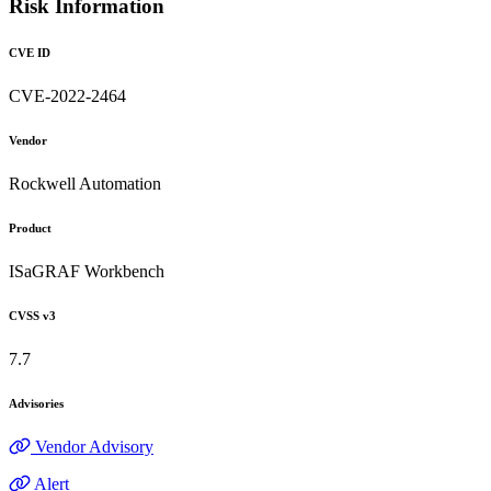
Risk Information
CVE ID
CVE-2022-2464
Vendor
Rockwell Automation
Product
ISaGRAF Workbench
CVSS v3
7.7
Advisories
Vendor Advisory
Alert