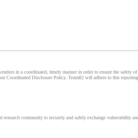
d vendors in a coordinated, timely manner in order to ensure the safety
 Coordinated Disclosure Policy. Team82 will adhere to this reporting 
 research community to securely and safely exchange vulnerability and