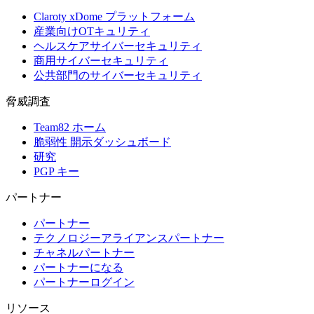
Claroty xDome プラットフォーム
産業向けOTキュリティ
ヘルスケアサイバーセキュリティ
商用サイバーセキュリティ
公共部門のサイバーセキュリティ
脅威調査
Team82 ホーム
脆弱性 開示ダッシュボード
研究
PGP キー
パートナー
パートナー
テクノロジーアライアンスパートナー
チャネルパートナー
パートナーになる
パートナーログイン
リソース