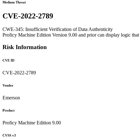
Medium Threat
CVE-2022-2789
CWE-345: Insufficient Verification of Data Authenticity
Proficy Machine Edition Version 9.00 and prior can display logic that i
Risk Information
CVE ID
CVE-2022-2789
Vendor
Emerson
Product
Proficy Machine Edition 9.00
CVSS v3