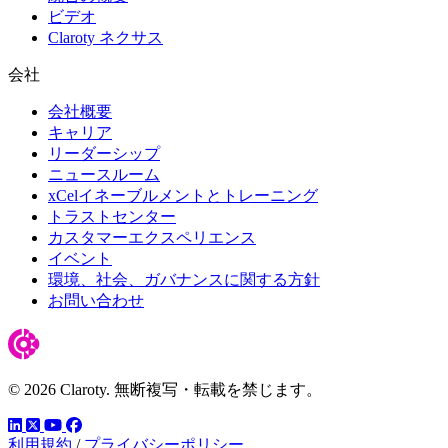
ビデオ
Claroty ネクサス
会社
会社概要
キャリア
リーダーシップ
ニュースルーム
xCelイネーブルメントとトレーニング
トラストセンター
カスタマーエクスペリエンス
イベント
環境、社会、ガバナンスに関する方針
お問い合わせ
© 2026 Claroty. 無断複写・転載を禁じます。
LinkedIn
YouTube
Facebook
ツイッター
利用規約
/
プライバシーポリシー