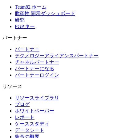
Team82 ホーム
脆弱性 開示ダッシュボード
研究
PGP キー
パートナー
パートナー
テクノロジーアライアンスパートナー
チャネルパートナー
パートナーになる
パートナーログイン
リソース
リソースライブラリ
ブログ
ホワイトペーパー
レポート
ケーススタディ
データシート
統合の概要