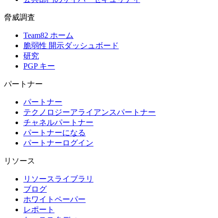
脅威調査
Team82 ホーム
脆弱性 開示ダッシュボード
研究
PGP キー
パートナー
パートナー
テクノロジーアライアンスパートナー
チャネルパートナー
パートナーになる
パートナーログイン
リソース
リソースライブラリ
ブログ
ホワイトペーパー
レポート