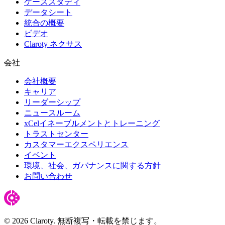
ケーススタディ
データシート
統合の概要
ビデオ
Claroty ネクサス
会社
会社概要
キャリア
リーダーシップ
ニュースルーム
xCelイネーブルメントとトレーニング
トラストセンター
カスタマーエクスペリエンス
イベント
環境、社会、ガバナンスに関する方針
お問い合わせ
© 2026 Claroty. 無断複写・転載を禁じます。