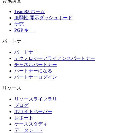
脅威調査
Team82 ホーム
脆弱性 開示ダッシュボード
研究
PGP キー
パートナー
パートナー
テクノロジーアライアンスパートナー
チャネルパートナー
パートナーになる
パートナーログイン
リソース
リソースライブラリ
ブログ
ホワイトペーパー
レポート
ケーススタディ
データシート