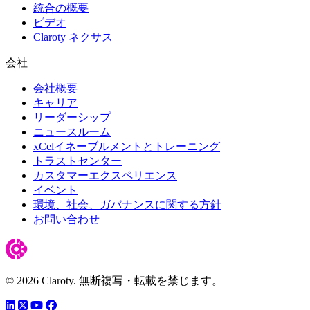
統合の概要
ビデオ
Claroty ネクサス
会社
会社概要
キャリア
リーダーシップ
ニュースルーム
xCelイネーブルメントとトレーニング
トラストセンター
カスタマーエクスペリエンス
イベント
環境、社会、ガバナンスに関する方針
お問い合わせ
© 2026 Claroty. 無断複写・転載を禁じます。
LinkedIn
YouTube
Facebook
ツイッター