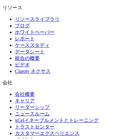
リソース
リソースライブラリ
ブログ
ホワイトペーパー
レポート
ケーススタディ
データシート
統合の概要
ビデオ
Claroty ネクサス
会社
会社概要
キャリア
リーダーシップ
ニュースルーム
xCelイネーブルメントとトレーニング
トラストセンター
カスタマーエクスペリエンス