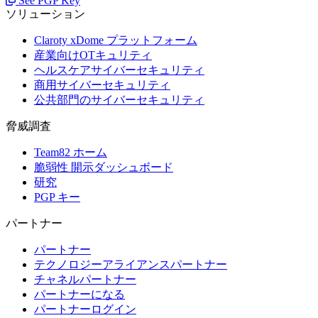
See PGP Key
ソリューション
Claroty xDome プラットフォーム
産業向けOTキュリティ
ヘルスケアサイバーセキュリティ
商用サイバーセキュリティ
公共部門のサイバーセキュリティ
脅威調査
Team82 ホーム
脆弱性 開示ダッシュボード
研究
PGP キー
パートナー
パートナー
テクノロジーアライアンスパートナー
チャネルパートナー
パートナーになる
パートナーログイン