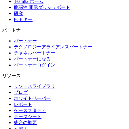
Team82 ホーム
脆弱性 開示ダッシュボード
研究
PGP キー
パートナー
パートナー
テクノロジーアライアンスパートナー
チャネルパートナー
パートナーになる
パートナーログイン
リソース
リソースライブラリ
ブログ
ホワイトペーパー
レポート
ケーススタディ
データシート
統合の概要
ビデオ