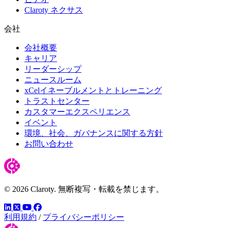
Claroty ネクサス
会社
会社概要
キャリア
リーダーシップ
ニュースルーム
xCelイネーブルメントとトレーニング
トラストセンター
カスタマーエクスペリエンス
イベント
環境、社会、ガバナンスに関する方針
お問い合わせ
© 2026 Claroty. 無断複写・転載を禁じます。
LinkedIn
YouTube
Facebook
ツイッター
利用規約
/
プライバシーポリシー