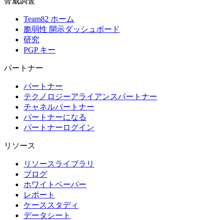
脅威調査
Team82 ホーム
脆弱性 開示ダッシュボード
研究
PGP キー
パートナー
パートナー
テクノロジーアライアンスパートナー
チャネルパートナー
パートナーになる
パートナーログイン
リソース
リソースライブラリ
ブログ
ホワイトペーパー
レポート
ケーススタディ
データシート