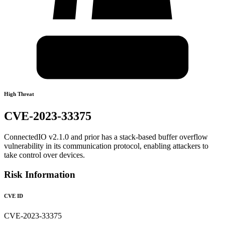
High Threat
CVE-2023-33375
ConnectedIO v2.1.0 and prior has a stack-based buffer overflow
vulnerability in its communication protocol, enabling attackers to
take control over devices.
Risk Information
CVE ID
CVE-2023-33375