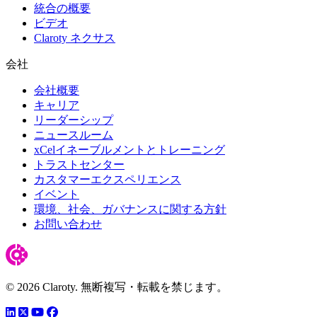
統合の概要
ビデオ
Claroty ネクサス
会社
会社概要
キャリア
リーダーシップ
ニュースルーム
xCelイネーブルメントとトレーニング
トラストセンター
カスタマーエクスペリエンス
イベント
環境、社会、ガバナンスに関する方針
お問い合わせ
© 2026 Claroty. 無断複写・転載を禁じます。
LinkedIn
YouTube
Facebook
ツイッター