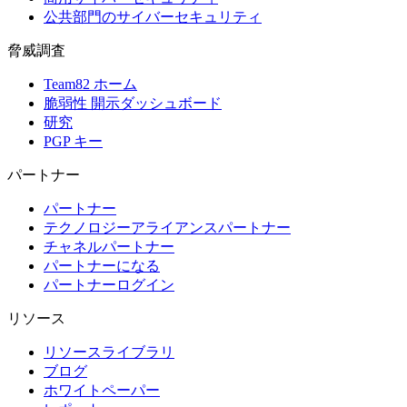
公共部門のサイバーセキュリティ
脅威調査
Team82 ホーム
脆弱性 開示ダッシュボード
研究
PGP キー
パートナー
パートナー
テクノロジーアライアンスパートナー
チャネルパートナー
パートナーになる
パートナーログイン
リソース
リソースライブラリ
ブログ
ホワイトペーパー