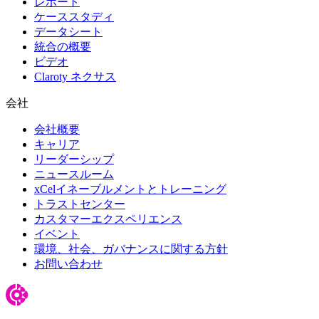
レポート
ケーススタディ
データシート
統合の概要
ビデオ
Claroty ネクサス
会社
会社概要
キャリア
リーダーシップ
ニュースルーム
xCelイネーブルメントとトレーニング
トラストセンター
カスタマーエクスペリエンス
イベント
環境、社会、ガバナンスに関する方針
お問い合わせ