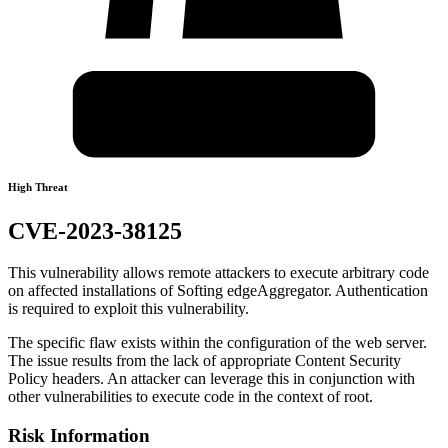
High Threat
CVE-2023-38125
This vulnerability allows remote attackers to execute arbitrary code
on affected installations of Softing edgeAggregator. Authentication
is required to exploit this vulnerability.
The specific flaw exists within the configuration of the web server.
The issue results from the lack of appropriate Content Security
Policy headers. An attacker can leverage this in conjunction with
other vulnerabilities to execute code in the context of root.
Risk Information