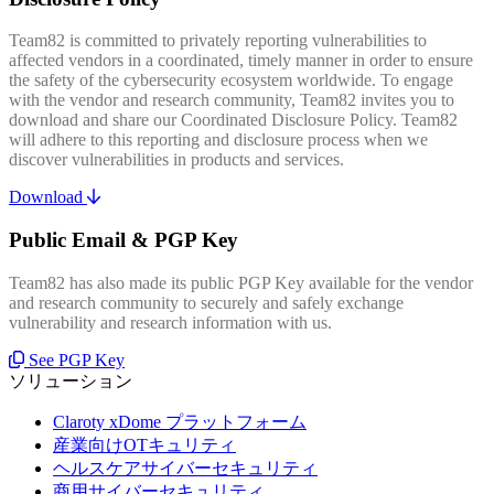
Team82 is committed to privately reporting vulnerabilities to
affected vendors in a coordinated, timely manner in order to ensure
the safety of the cybersecurity ecosystem worldwide. To engage
with the vendor and research community, Team82 invites you to
download and share our Coordinated Disclosure Policy. Team82
will adhere to this reporting and disclosure process when we
discover vulnerabilities in products and services.
Download
Public Email & PGP Key
Team82 has also made its public PGP Key available for the vendor
and research community to securely and safely exchange
vulnerability and research information with us.
See PGP Key
ソリューション
Claroty xDome プラットフォーム
産業向けOTキュリティ
ヘルスケアサイバーセキュリティ
商用サイバーセキュリティ