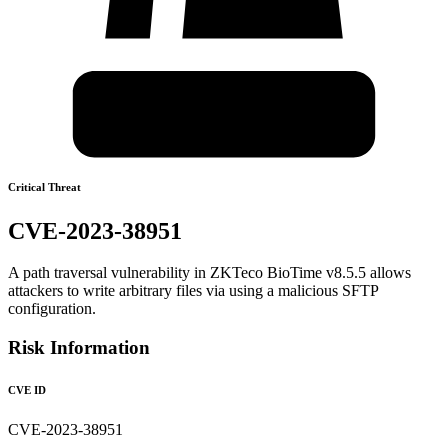
Critical Threat
CVE-2023-38951
A path traversal vulnerability in ZKTeco BioTime v8.5.5 allows
attackers to write arbitrary files via using a malicious SFTP
configuration.
Risk Information
CVE ID
CVE-2023-38951