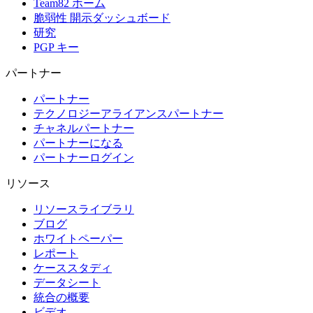
Team82 ホーム
脆弱性 開示ダッシュボード
研究
PGP キー
パートナー
パートナー
テクノロジーアライアンスパートナー
チャネルパートナー
パートナーになる
パートナーログイン
リソース
リソースライブラリ
ブログ
ホワイトペーパー
レポート
ケーススタディ
データシート
統合の概要
ビデオ