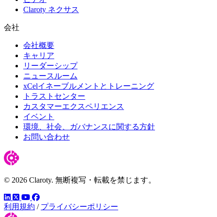
Claroty ネクサス
会社
会社概要
キャリア
リーダーシップ
ニュースルーム
xCelイネーブルメントとトレーニング
トラストセンター
カスタマーエクスペリエンス
イベント
環境、社会、ガバナンスに関する方針
お問い合わせ
© 2026 Claroty. 無断複写・転載を禁じます。
LinkedIn
YouTube
Facebook
ツイッター
利用規約
/
プライバシーポリシー