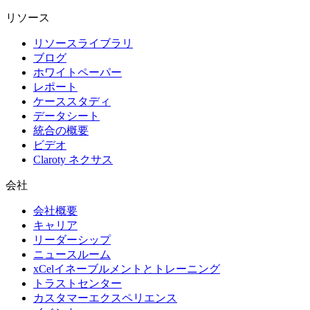
リソース
リソースライブラリ
ブログ
ホワイトペーパー
レポート
ケーススタディ
データシート
統合の概要
ビデオ
Claroty ネクサス
会社
会社概要
キャリア
リーダーシップ
ニュースルーム
xCelイネーブルメントとトレーニング
トラストセンター
カスタマーエクスペリエンス