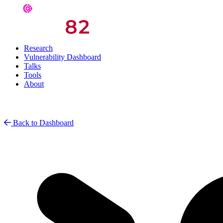
Research
Vulnerability Dashboard
Talks
Tools
About
Back to Dashboard