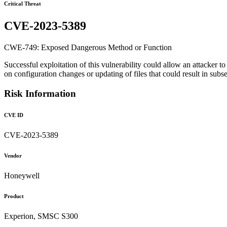
Critical Threat
CVE-2023-5389
CWE-749: Exposed Dangerous Method or Function
Successful exploitation of this vulnerability could allow an attacker 
on configuration changes or updating of files that could result in subs
Risk Information
CVE ID
CVE-2023-5389
Vendor
Honeywell
Product
Experion, SMSC S300