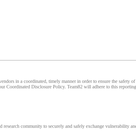
d vendors in a coordinated, timely manner in order to ensure the safety
 Coordinated Disclosure Policy. Team82 will adhere to this reporting 
 research community to securely and safely exchange vulnerability and