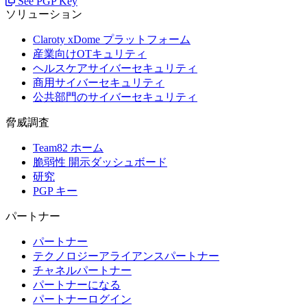
See PGP Key
ソリューション
Claroty xDome プラットフォーム
産業向けOTキュリティ
ヘルスケアサイバーセキュリティ
商用サイバーセキュリティ
公共部門のサイバーセキュリティ
脅威調査
Team82 ホーム
脆弱性 開示ダッシュボード
研究
PGP キー
パートナー
パートナー
テクノロジーアライアンスパートナー
チャネルパートナー
パートナーになる
パートナーログイン