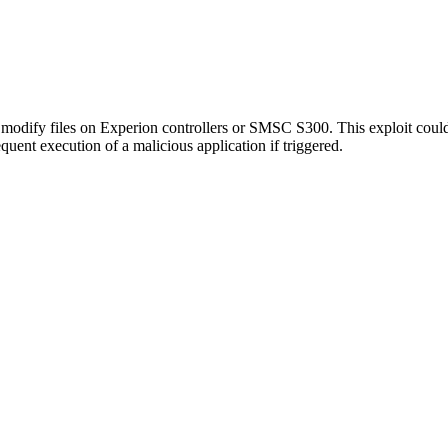
to modify files on Experion controllers or SMSC S300. This exploit could
equent execution of a malicious application if triggered.