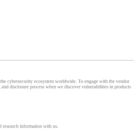
 of the cybersecurity ecosystem worldwide. To engage with the vendor
and disclosure process when we discover vulnerabilities in products
 research information with us.