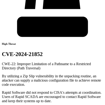
High Threat
CVE-2024-21852
CWE-22: Improper Limitation of a Pathname to a Restricted
Directory (Path Traversal)
By utilizing a Zip Slip vulnerability in the unpacking routine, an
attacker can supply a malicious configuration file to achieve remote
code execution.
Rapid Software did not respond to CISA's attempts at coordination.
Users of Rapid SCADA are encouraged to contact Rapid Software
and keep their systems up to date.