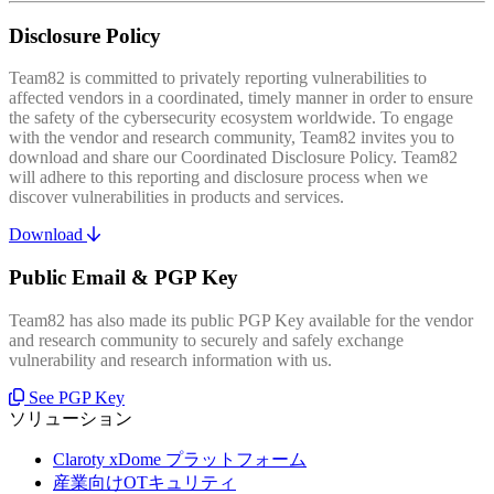
Disclosure Policy
Team82 is committed to privately reporting vulnerabilities to
affected vendors in a coordinated, timely manner in order to ensure
the safety of the cybersecurity ecosystem worldwide. To engage
with the vendor and research community, Team82 invites you to
download and share our Coordinated Disclosure Policy. Team82
will adhere to this reporting and disclosure process when we
discover vulnerabilities in products and services.
Download
Public Email & PGP Key
Team82 has also made its public PGP Key available for the vendor
and research community to securely and safely exchange
vulnerability and research information with us.
See PGP Key
ソリューション
Claroty xDome プラットフォーム
産業向けOTキュリティ