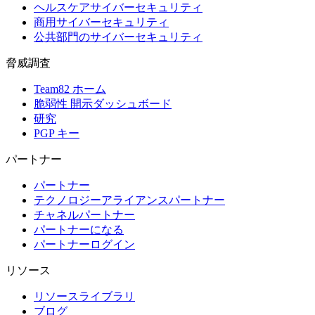
ヘルスケアサイバーセキュリティ
商用サイバーセキュリティ
公共部門のサイバーセキュリティ
脅威調査
Team82 ホーム
脆弱性 開示ダッシュボード
研究
PGP キー
パートナー
パートナー
テクノロジーアライアンスパートナー
チャネルパートナー
パートナーになる
パートナーログイン
リソース
リソースライブラリ
ブログ