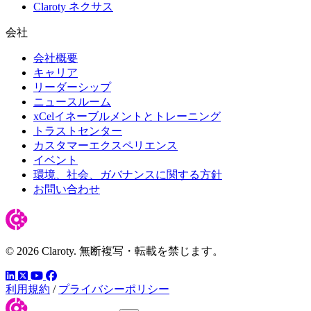
Claroty ネクサス
会社
会社概要
キャリア
リーダーシップ
ニュースルーム
xCelイネーブルメントとトレーニング
トラストセンター
カスタマーエクスペリエンス
イベント
環境、社会、ガバナンスに関する方針
お問い合わせ
© 2026 Claroty. 無断複写・転載を禁じます。
LinkedIn
YouTube
Facebook
ツイッター
利用規約
/
プライバシーポリシー