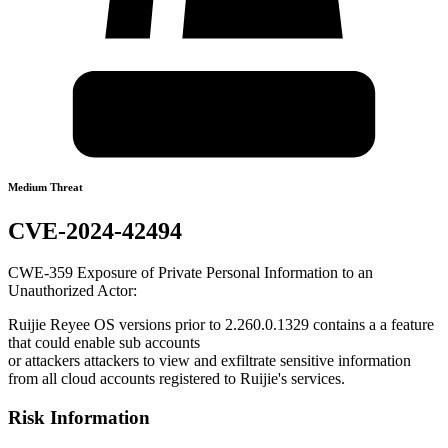
Medium Threat
CVE-2024-42494
CWE-359 Exposure of Private Personal Information to an
Unauthorized Actor:
Ruijie Reyee OS versions prior to 2.260.0.1329 contains a a feature
that could enable sub accounts
or attackers attackers to view and exfiltrate sensitive information
from all cloud accounts registered to Ruijie's services.
Risk Information