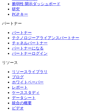
脆弱性 開示ダッシュボード
研究
PGP キー
パートナー
パートナー
テクノロジーアライアンスパートナー
チャネルパートナー
パートナーになる
パートナーログイン
リソース
リソースライブラリ
ブログ
ホワイトペーパー
レポート
ケーススタディ
データシート
統合の概要
ビデオ