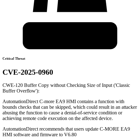
Critical Threat
CVE-2025-0960
CWE-120 Buffer Copy without Checking Size of Input ('Classic
Buffer Overflow'):
AutomationDirect C-more EA9 HMI contains a function with
bounds checks that can be skipped, which could result in an attacker
abusing the function to cause a denial-of-service condition or
achieving remote code execution on the affected device.
AutomationDirect recommends that users update C-MORE EA9
HMI software and firmware to V6.80