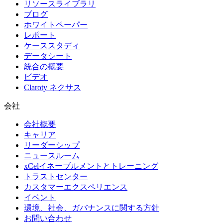
リソースライブラリ
ブログ
ホワイトペーパー
レポート
ケーススタディ
データシート
統合の概要
ビデオ
Claroty ネクサス
会社
会社概要
キャリア
リーダーシップ
ニュースルーム
xCelイネーブルメントとトレーニング
トラストセンター
カスタマーエクスペリエンス
イベント
環境、社会、ガバナンスに関する方針
お問い合わせ