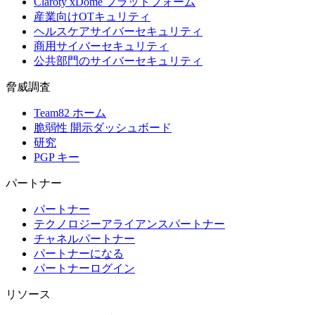
Claroty xDome プラットフォーム
産業向けOTキュリティ
ヘルスケアサイバーセキュリティ
商用サイバーセキュリティ
公共部門のサイバーセキュリティ
脅威調査
Team82 ホーム
脆弱性 開示ダッシュボード
研究
PGP キー
パートナー
パートナー
テクノロジーアライアンスパートナー
チャネルパートナー
パートナーになる
パートナーログイン
リソース