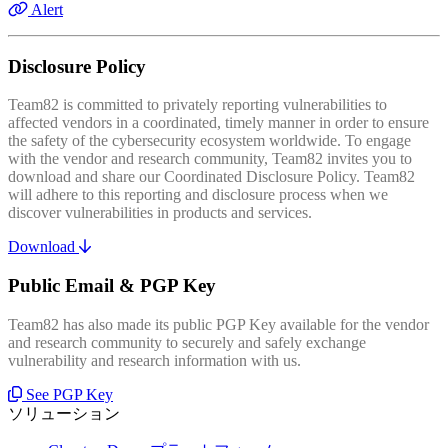
Alert
Disclosure Policy
Team82 is committed to privately reporting vulnerabilities to
affected vendors in a coordinated, timely manner in order to ensure
the safety of the cybersecurity ecosystem worldwide. To engage
with the vendor and research community, Team82 invites you to
download and share our Coordinated Disclosure Policy. Team82
will adhere to this reporting and disclosure process when we
discover vulnerabilities in products and services.
Download
Public Email & PGP Key
Team82 has also made its public PGP Key available for the vendor
and research community to securely and safely exchange
vulnerability and research information with us.
See PGP Key
ソリューション