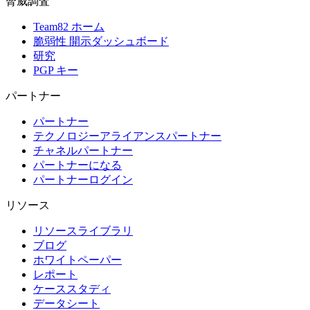
脅威調査
Team82 ホーム
脆弱性 開示ダッシュボード
研究
PGP キー
パートナー
パートナー
テクノロジーアライアンスパートナー
チャネルパートナー
パートナーになる
パートナーログイン
リソース
リソースライブラリ
ブログ
ホワイトペーパー
レポート
ケーススタディ
データシート