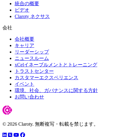
統合の概要
ビデオ
Claroty ネクサス
会社
会社概要
キャリア
リーダーシップ
ニュースルーム
xCelイネーブルメントとトレーニング
トラストセンター
カスタマーエクスペリエンス
イベント
環境、社会、ガバナンスに関する方針
お問い合わせ
© 2026 Claroty. 無断複写・転載を禁じます。
LinkedIn
YouTube
Facebook
ツイッター