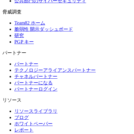
公共部門のサイバーセキュリティ
脅威調査
Team82 ホーム
脆弱性 開示ダッシュボード
研究
PGP キー
パートナー
パートナー
テクノロジーアライアンスパートナー
チャネルパートナー
パートナーになる
パートナーログイン
リソース
リソースライブラリ
ブログ
ホワイトペーパー
レポート