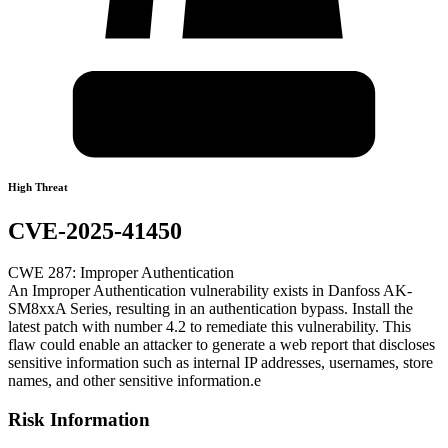
High Threat
CVE-2025-41450
CWE 287: Improper Authentication
An Improper Authentication vulnerability exists in Danfoss AK-
SM8xxA Series, resulting in an authentication bypass. Install the
latest patch with number 4.2 to remediate this vulnerability. This
flaw could enable an attacker to generate a web report that discloses
sensitive information such as internal IP addresses, usernames, store
names, and other sensitive information.e
Risk Information