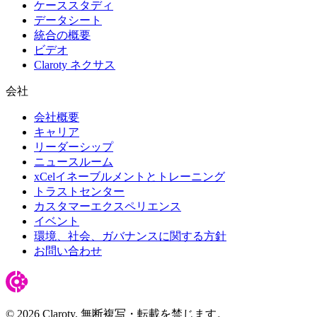
ケーススタディ
データシート
統合の概要
ビデオ
Claroty ネクサス
会社
会社概要
キャリア
リーダーシップ
ニュースルーム
xCelイネーブルメントとトレーニング
トラストセンター
カスタマーエクスペリエンス
イベント
環境、社会、ガバナンスに関する方針
お問い合わせ
© 2026 Claroty. 無断複写・転載を禁じます。