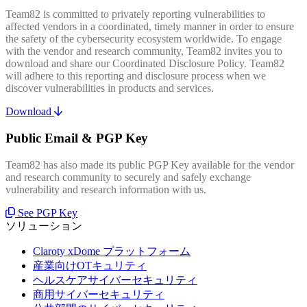
Team82 is committed to privately reporting vulnerabilities to
affected vendors in a coordinated, timely manner in order to ensure
the safety of the cybersecurity ecosystem worldwide. To engage
with the vendor and research community, Team82 invites you to
download and share our Coordinated Disclosure Policy. Team82
will adhere to this reporting and disclosure process when we
discover vulnerabilities in products and services.
Download
Public Email & PGP Key
Team82 has also made its public PGP Key available for the vendor
and research community to securely and safely exchange
vulnerability and research information with us.
See PGP Key
ソリューション
Claroty xDome プラットフォーム
産業向けOTキュリティ
ヘルスケアサイバーセキュリティ
商用サイバーセキュリティ