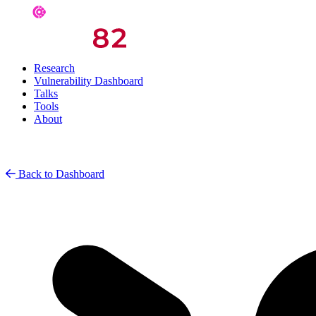
Research
Vulnerability Dashboard
Talks
Tools
About
Back to Dashboard