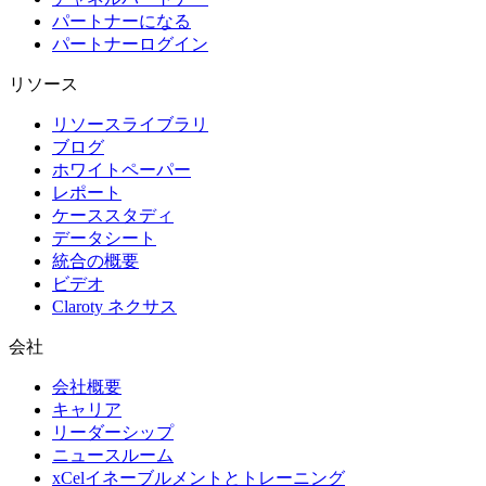
パートナーになる
パートナーログイン
リソース
リソースライブラリ
ブログ
ホワイトペーパー
レポート
ケーススタディ
データシート
統合の概要
ビデオ
Claroty ネクサス
会社
会社概要
キャリア
リーダーシップ
ニュースルーム
xCelイネーブルメントとトレーニング