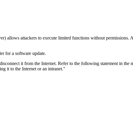
allows attackers to execute limited functions without permissions. An
er for a software update.
 disconnect it from the Internet. Refer to the following statement in the
 it to the Internet or an intranet."