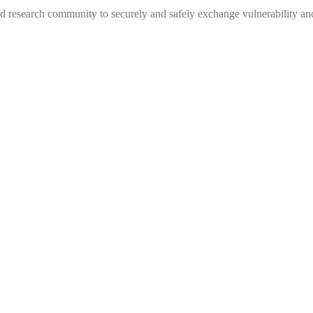
 research community to securely and safely exchange vulnerability and