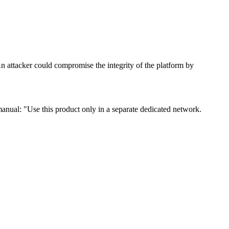
 attacker could compromise the integrity of the platform by
 manual: "Use this product only in a separate dedicated network.