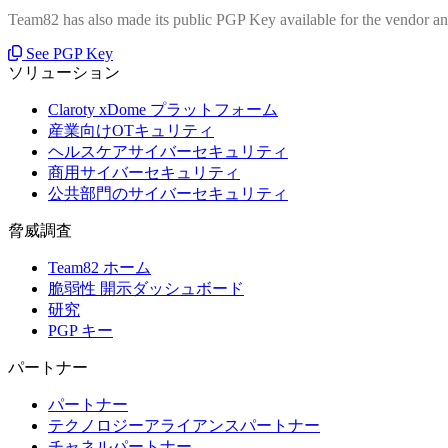
Team82 has also made its public PGP Key available for the vendor and
See PGP Key
ソリューション
Claroty xDome プラットフォーム
産業向けOTキュリティ
ヘルスケアサイバーセキュリティ
商用サイバーセキュリティ
公共部門のサイバーセキュリティ
脅威調査
Team82 ホーム
脆弱性 開示ダッシュボード
研究
PGP キー
パートナー
パートナー
テクノロジーアライアンスパートナー
チャネルパートナー