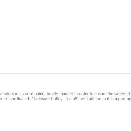
d vendors in a coordinated, timely manner in order to ensure the safety
 Coordinated Disclosure Policy. Team82 will adhere to this reporting 