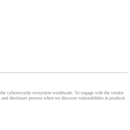
 of the cybersecurity ecosystem worldwide. To engage with the vendor
and disclosure process when we discover vulnerabilities in products