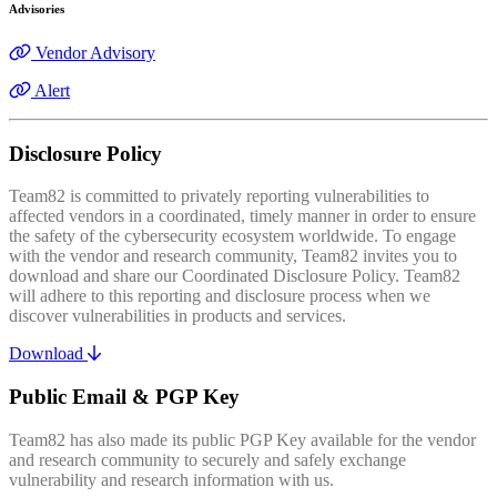
Advisories
Vendor Advisory
Alert
Disclosure Policy
Team82 is committed to privately reporting vulnerabilities to
affected vendors in a coordinated, timely manner in order to ensure
the safety of the cybersecurity ecosystem worldwide. To engage
with the vendor and research community, Team82 invites you to
download and share our Coordinated Disclosure Policy. Team82
will adhere to this reporting and disclosure process when we
discover vulnerabilities in products and services.
Download
Public Email & PGP Key
Team82 has also made its public PGP Key available for the vendor
and research community to securely and safely exchange
vulnerability and research information with us.