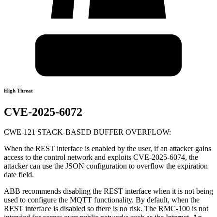
High Threat
CVE-2025-6072
CWE-121 STACK-BASED BUFFER OVERFLOW:
When the REST interface is enabled by the user, if an attacker gains
access to the control network and exploits CVE-2025-6074, the
attacker can use the JSON configuration to overflow the expiration
date field.
ABB recommends disabling the REST interface when it is not being
used to configure the MQTT functionality. By default, when the
REST interface is disabled so there is no risk. The RMC-100 is not