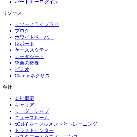
パートナーログイン
リソース
リソースライブラリ
ブログ
ホワイトペーパー
レポート
ケーススタディ
データシート
統合の概要
ビデオ
Claroty ネクサス
会社
会社概要
キャリア
リーダーシップ
ニュースルーム
xCelイネーブルメントとトレーニング
トラストセンター
カスタマーエクスペリエンス