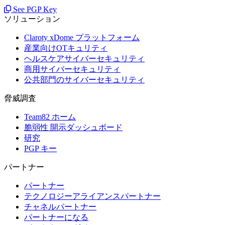
See PGP Key
ソリューション
Claroty xDome プラットフォーム
産業向けOTキュリティ
ヘルスケアサイバーセキュリティ
商用サイバーセキュリティ
公共部門のサイバーセキュリティ
脅威調査
Team82 ホーム
脆弱性 開示ダッシュボード
研究
PGP キー
パートナー
パートナー
テクノロジーアライアンスパートナー
チャネルパートナー
パートナーになる