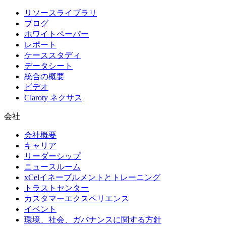
リソースライブラリ
ブログ
ホワイトペーパー
レポート
ケーススタディ
データシート
統合の概要
ビデオ
Claroty ネクサス
会社
会社概要
キャリア
リーダーシップ
ニュースルーム
xCelイネーブルメントとトレーニング
トラストセンター
カスタマーエクスペリエンス
イベント
環境、社会、ガバナンスに関する方針