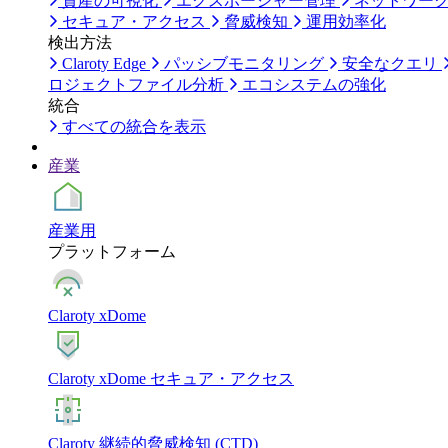
資産の可視化
エクスポージャー管理
ネットワー
セキュア・アクセス
脅威検知
運用効率化
検出方法
Claroty Edge
パッシブモニタリング
安全なクエリ
ロジェクトファイル分析
エコシステムの強化
統合
すべての統合を表示
産業
産業用
プラットフォーム
Claroty xDome
Claroty xDome セキュア・アクセス
Claroty 継続的脅威検知 (CTD)