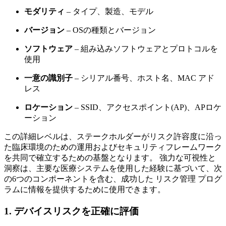
モダリティ
– タイプ、製造、モデル
バージョン
– OSの種類とバージョン
ソフトウェア
– 組み込みソフトウェアとプロトコルを
使用
一意の識別子
– シリアル番号、ホスト名、MAC アド
レス
ロケーション
– SSID、アクセスポイント(AP)、APロケ
ーション
この詳細レベルは、ステークホルダーがリスク許容度に沿っ
た臨床環境のための運用およびセキュリティフレームワーク
を共同で確立するための基盤となります。 強力な可視性と
洞察は、主要な医療システムを使用した経験に基づいて、次
の6つのコンポーネントを含む、成功した リスク管理 プログ
ラムに情報を提供するために使用できます。
1. デバイスリスクを正確に評価