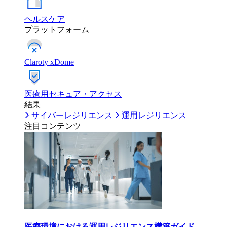
ヘルスケア
プラットフォーム
Claroty xDome
医療用セキュア・アクセス
結果
サイバーレジリエンス
運用レジリエンス
注目コンテンツ
医療環境における運用レジリエンス構築ガイド