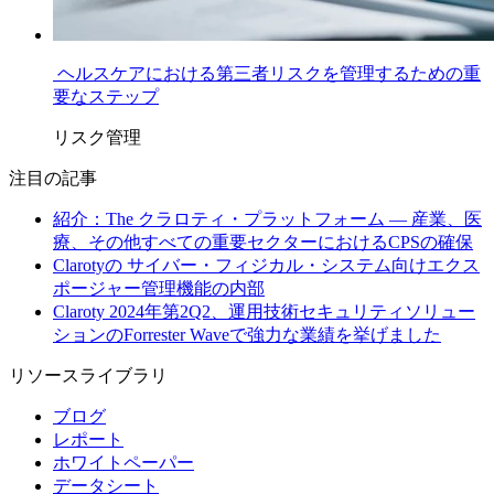
ヘルスケアにおける第三者リスクを管理するための重
要なステップ
リスク管理
注目の記事
紹介：The クラロティ・プラットフォーム — 産業、医
療、その他すべての重要セクターにおけるCPSの確保
Clarotyの サイバー・フィジカル・システム向けエクス
ポージャー管理機能の内部
Claroty 2024年第2Q2、運用技術セキュリティソリュー
ションのForrester Waveで強力な業績を挙げました
リソースライブラリ
ブログ
レポート
ホワイトペーパー
データシート