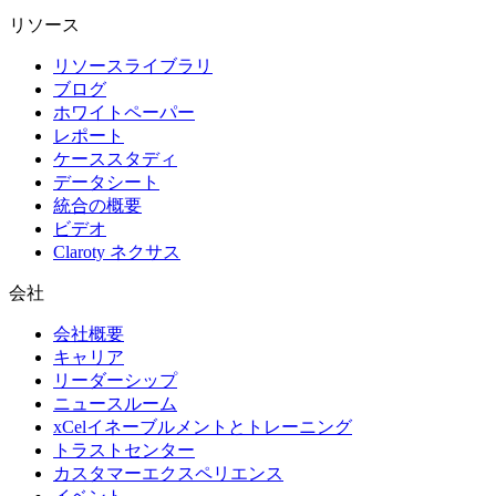
リソース
リソースライブラリ
ブログ
ホワイトペーパー
レポート
ケーススタディ
データシート
統合の概要
ビデオ
Claroty ネクサス
会社
会社概要
キャリア
リーダーシップ
ニュースルーム
xCelイネーブルメントとトレーニング
トラストセンター
カスタマーエクスペリエンス