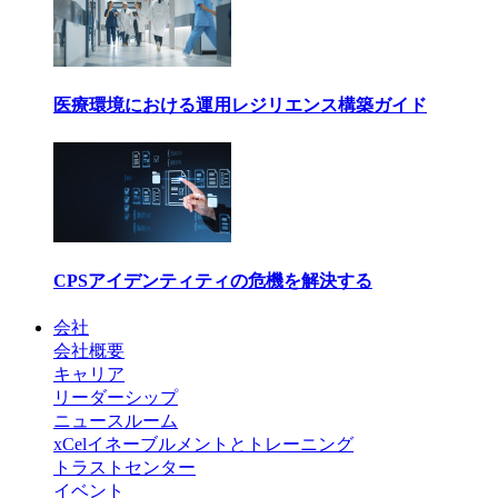
医療環境における運用レジリエンス構築ガイド
CPSアイデンティティの危機を解決する
会社
会社概要
キャリア
リーダーシップ
ニュースルーム
xCelイネーブルメントとトレーニング
トラストセンター
イベント