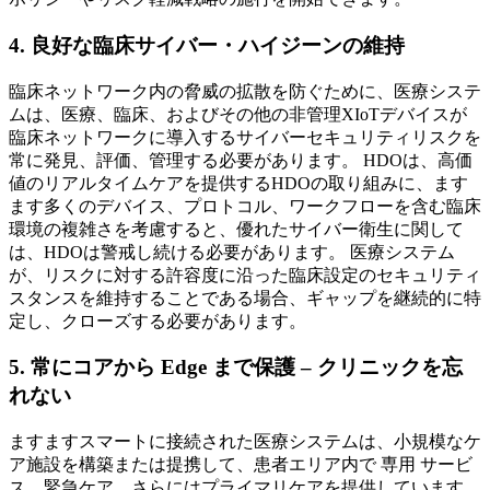
4. 良好な臨床サイバー・ハイジーンの維持
臨床ネットワーク内の脅威の拡散を防ぐために、医療システ
ムは、医療、臨床、およびその他の非管理XIoTデバイスが
臨床ネットワークに導入するサイバーセキュリティリスクを
常に発見、評価、管理する必要があります。 HDOは、高価
値のリアルタイムケアを提供するHDOの取り組みに、ます
ます多くのデバイス、プロトコル、ワークフローを含む臨床
環境の複雑さを考慮すると、優れたサイバー衛生に関して
は、HDOは警戒し続ける必要があります。 医療システム
が、リスクに対する許容度に沿った臨床設定のセキュリティ
スタンスを維持することである場合、ギャップを継続的に特
定し、クローズする必要があります。
5. 常にコアから Edge まで保護 – クリニックを忘
れない
ますますスマートに接続された医療システムは、小規模なケ
ア施設を構築または提携して、患者エリア内で 専用 サービ
ス、緊急ケア、さらにはプライマリケアを提供しています。