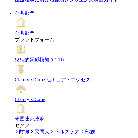
公共部門
公共部門
プラットフォーム
継続的脅威検知 (CTD)
Claroty xDome セキュア・アクセス
Claroty xDome
米国連邦政府
セクター
防御
民間人
ヘルスケア
部族