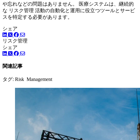
や忘れなどの問題はありません。 医療システムは、継続的
な リスク管理 活動の自動化と運用に役立つツールとサービ
スを特定する必要があります。
シェア
LinkedIn
Facebook
ツイッター
リスク管理
シェア
LinkedIn
Facebook
ツイッター
関連記事
タグ: Risk Management