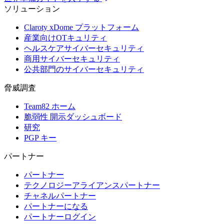
ソリューション
Claroty xDome プラットフォーム
産業向けOTキュリティ
ヘルスケアサイバーセキュリティ
商用サイバーセキュリティ
公共部門のサイバーセキュリティ
脅威調査
Team82 ホーム
脆弱性 開示ダッシュボード
研究
PGP キー
パートナー
パートナー
テクノロジーアライアンスパートナー
チャネルパートナー
パートナーになる
パートナーログイン