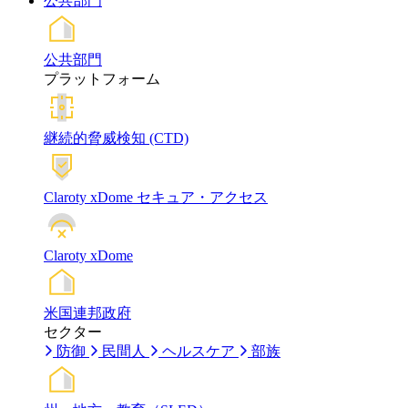
公共部門
公共部門
プラットフォーム
継続的脅威検知 (CTD)
Claroty xDome セキュア・アクセス
Claroty xDome
米国連邦政府
セクター
防御
民間人
ヘルスケア
部族