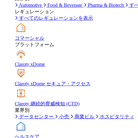
Automotive
Food & Beverage
Pharma & Biotech
す
レギュレーション
すべてのレギュレーションを表示
コマーシャル
プラットフォーム
Claroty xDome
Claroty xDome セキュア・アクセス
Claroty 継続的脅威検知 (CTD)
業界別
データセンター
小売
商業ビル
ホスピタリティ
ヘルスケア