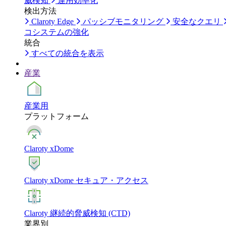
威検知
運用効率化
検出方法
Claroty Edge
パッシブモニタリング
安全なクエリ
コシステムの強化
統合
すべての統合を表示
産業
産業用
プラットフォーム
Claroty xDome
Claroty xDome セキュア・アクセス
Claroty 継続的脅威検知 (CTD)
業界別