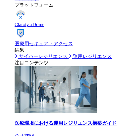
プラットフォーム
Claroty xDome
医療用セキュア・アクセス
結果
サイバーレジリエンス
運用レジリエンス
注目コンテンツ
医療環境における運用レジリエンス構築ガイド