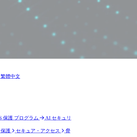
繁體中文
 CPS 保護 プログラム
AI セキュリ
ク保護
セキュア・アクセス
脅