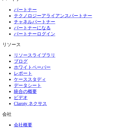
パートナー
テクノロジーアライアンスパートナー
チャネルパートナー
パートナーになる
パートナーログイン
リソース
リソースライブラリ
ブログ
ホワイトペーパー
レポート
ケーススタディ
データシート
統合の概要
ビデオ
Claroty ネクサス
会社
会社概要