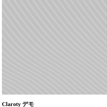
Claroty デモ