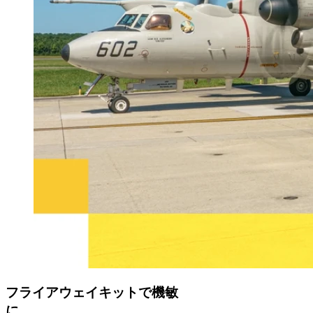
フライアウェイキット
で機敏
に