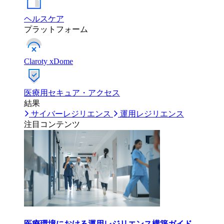
ヘルスケア
プラットフォーム
Claroty xDome
医療用セキュア・アクセス
結果
サイバーレジリエンス
運用レジリエンス
注目コンテンツ
医療環境における運用レジリエンス構築ガイド