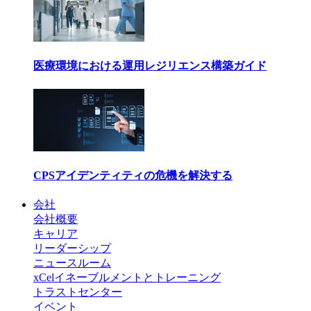
医療環境における運用レジリエンス構築ガイド
CPSアイデンティティの危機を解決する
会社
会社概要
キャリア
リーダーシップ
ニュースルーム
xCelイネーブルメントとトレーニング
トラストセンター
イベント