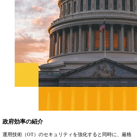
政府
効率の
紹介
運用技術（OT）のセキュリティを強化すると同時に、厳格