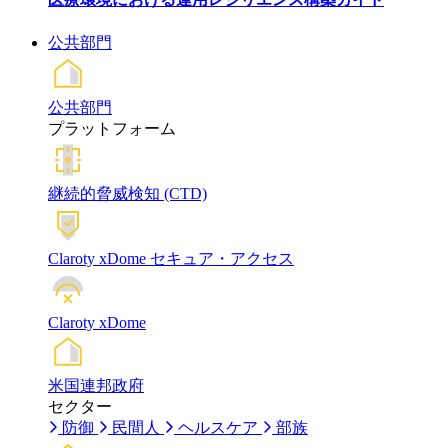
公共部門
公共部門
プラットフォーム
継続的脅威検知 (CTD)
Claroty xDome セキュア・アクセス
Claroty xDome
米国連邦政府
セクター
防御
民間人
ヘルスケア
部族