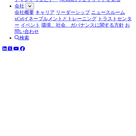
会社
会社概要
キャリア
リーダーシップ
ニュースルーム
xCelイネーブルメントとトレーニング
トラストセンタ
ー
イベント
環境、社会、ガバナンスに関する方針
お
問い合わせ
検索
LinkedIn
YouTube
Facebook
ツイッター