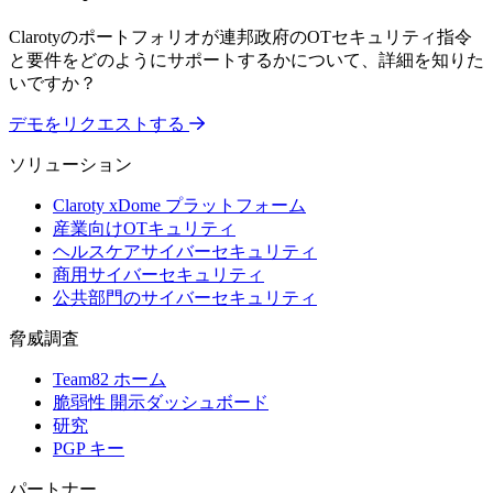
Clarotyのポートフォリオが連邦政府のOTセキュリティ指令
と要件をどのようにサポートするかについて、詳細を知りた
いですか？
デモをリクエストする
ソリューション
Claroty xDome プラットフォーム
産業向けOTキュリティ
ヘルスケアサイバーセキュリティ
商用サイバーセキュリティ
公共部門のサイバーセキュリティ
脅威調査
Team82 ホーム
脆弱性 開示ダッシュボード
研究
PGP キー
パートナー