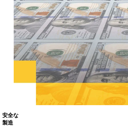
安全な
製造