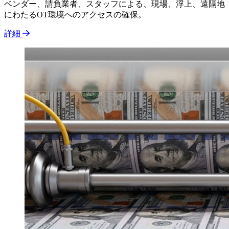
ベンダー、請負業者、スタッフによる、現場、浮上、遠隔地
にわたるOT環境へのアクセスの確保。
詳細