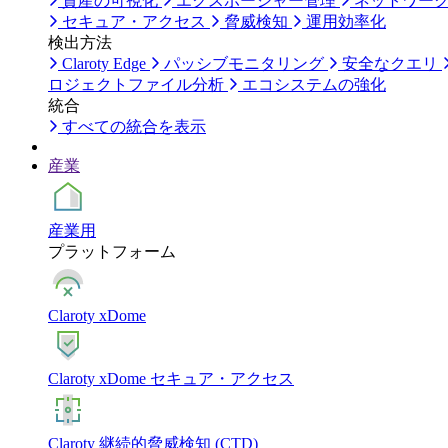
資産の可視化
エクスポージャー管理
ネットワー
セキュア・アクセス
脅威検知
運用効率化
検出方法
Claroty Edge
パッシブモニタリング
安全なクエリ
ロジェクトファイル分析
エコシステムの強化
統合
すべての統合を表示
産業
産業用
プラットフォーム
Claroty xDome
Claroty xDome セキュア・アクセス
Claroty 継続的脅威検知 (CTD)