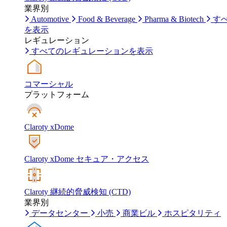
業界別
Automotive
Food & Beverage
Pharma & Biotech
す
を表示
レギュレーション
すべてのレギュレーションを表示
コマーシャル
プラットフォーム
Claroty xDome
Claroty xDome セキュア・アクセス
Claroty 継続的脅威検知 (CTD)
業界別
データセンター
小売
商業ビル
ホスピタリティ