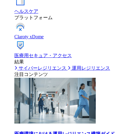
ヘルスケア
プラットフォーム
Claroty xDome
医療用セキュア・アクセス
結果
サイバーレジリエンス
運用レジリエンス
注目コンテンツ
医療環境における運用レジリエンス構築ガイド