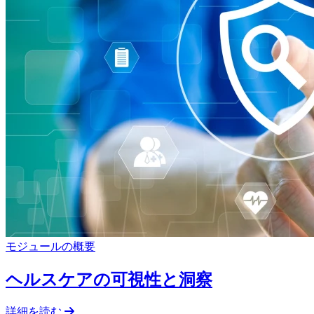
モジュールの概要
ヘルスケアの可視性と洞察
詳細を読む