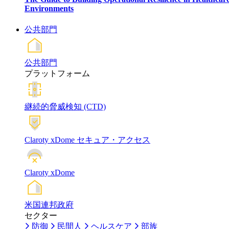
Environments
公共部門
公共部門
プラットフォーム
継続的脅威検知 (CTD)
Claroty xDome セキュア・アクセス
Claroty xDome
米国連邦政府
セクター
防御
民間人
ヘルスケア
部族