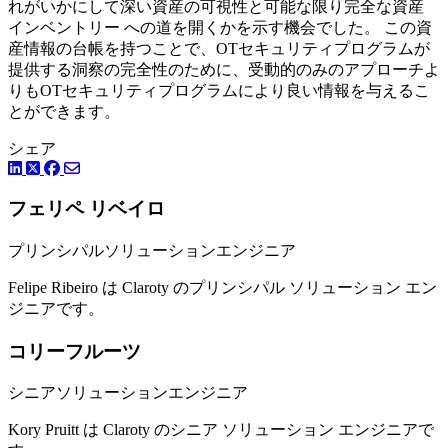
れがいかにして深い資産の可視性と可能な限り完全な資産
インベントリー への道を開くかを示す機会でした。 この資
産情報の台帳を持つことで、OTセキュリティプログラムが
提供する洞察の完全性のために、受動的のみのアプローチよ
りもOTセキュリティプログラムにより良い情報を与えるこ
とができます。
シェア
LinkedIn
Facebook
ツイッター
フェリペ リベイロ
プリンシパルソリューションエンジニア
Felipe Ribeiro は Claroty のプリンシパル ソリューション エン
ジニアです。
コリーフルーツ
シニアソリューションエンジニア
Kory Pruitt は Claroty のシニア ソリューション エンジニアで