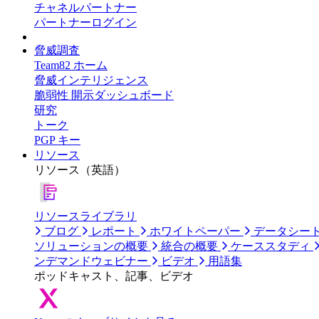
チャネルパートナー
パートナーログイン
脅威調査
Team82 ホーム
脅威インテリジェンス
脆弱性 開示ダッシュボード
研究
トーク
PGP キー
リソース
リソース（英語）
リソースライブラリ
ブログ
レポート
ホワイトペーパー
データシー
ソリューションの概要
統合の概要
ケーススタディ
ンデマンドウェビナー
ビデオ
用語集
ポッドキャスト、記事、ビデオ