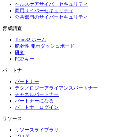
ヘルスケアサイバーセキュリティ
商用サイバーセキュリティ
公共部門のサイバーセキュリティ
脅威調査
Team82 ホーム
脆弱性 開示ダッシュボード
研究
PGP キー
パートナー
パートナー
テクノロジーアライアンスパートナー
チャネルパートナー
パートナーになる
パートナーログイン
リソース
リソースライブラリ
ブログ