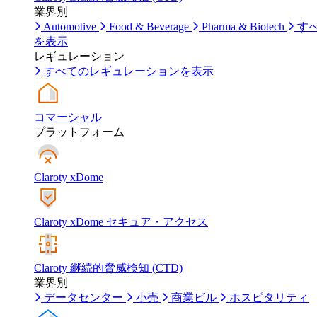
業界別
Automotive
Food & Beverage
Pharma & Biotech
す
を表示
レギュレーション
すべてのレギュレーションを表示
コマーシャル
プラットフォーム
Claroty xDome
Claroty xDome セキュア・アクセス
Claroty 継続的脅威検知 (CTD)
業界別
データセンター
小売
商業ビル
ホスピタリティ