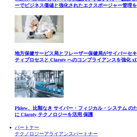
ーでビジネス価値と強化されたエクスポージャー管理を
地方保健サービス局とフレーザー保健局がサイバーセキ
ティプロセスと Claroty へのコンプライアンスを強化 xD
Phlow、比類なき サイバー・フィジカル・システム の
に Claroty テクノロジーを活用 保護
パートナー
テクノロジーアライアンスパートナー