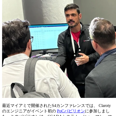
最近マイアミで開催されたS4カンファレンスでは、 Claroty
のエンジニアがイベント初の
PoCパビリオン
に参加しまし