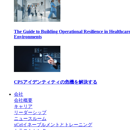
The Guide to Building Operational Resilience in Healthcar
Environments
CPSアイデンティティの危機を解決する
会社
会社概要
キャリア
リーダーシップ
ニュースルーム
xCelイネーブルメントとトレーニング