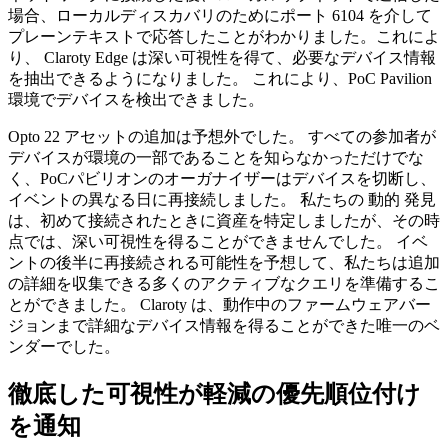
場合、ローカルディスカバリのためにポート 6104 を介して
プレーンテキストで応答したことがわかりました。これによ
り、 Claroty Edge は深い可視性を得て、必要なデバイス情報
を抽出できるようになりました。 これにより、PoC Pavilion
環境でデバイスを検出できました。
Opto 22 アセットの追加は予想外でした。 すべての参加者が
デバイスが環境の一部であることを知らなかっただけでな
く、PoCパビリオンのオーガナイザーはデバイスを切断し、
イベントの異なる日に再接続しました。 私たちの 動的 発見
は、初めて接続されたときに資産を特定しましたが、その時
点では、深い可視性を得ることができませんでした。 イベ
ントの後半に再接続される可能性を予想して、私たちは追加
の詳細を収集できる多くのアクティブなクエリを準備するこ
とができました。 Claroty は、動作中のファームウェアバー
ジョンまで詳細なデバイス情報を得ることができた唯一のベ
ンダーでした。
徹底した可視性が軽減の優先順位付け
を通知