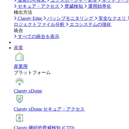
資産の可視化
エクスポージャー管理
ネットワー
セキュア・アクセス
脅威検知
運用効率化
検出方法
Claroty Edge
パッシブモニタリング
安全なクエリ
ロジェクトファイル分析
エコシステムの強化
統合
すべての統合を表示
産業
産業用
プラットフォーム
Claroty xDome
Claroty xDome セキュア・アクセス
Claroty 継続的脅威検知 (CTD)