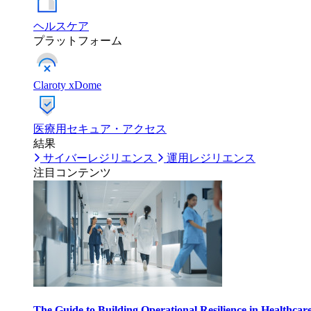
ヘルスケア
プラットフォーム
Claroty xDome
医療用セキュア・アクセス
結果
サイバーレジリエンス
運用レジリエンス
注目コンテンツ
The Guide to Building Operational Resilience in Healthcar