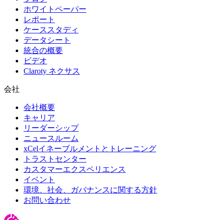
ホワイトペーパー
レポート
ケーススタディ
データシート
統合の概要
ビデオ
Claroty ネクサス
会社
会社概要
キャリア
リーダーシップ
ニュースルーム
xCelイネーブルメントとトレーニング
トラストセンター
カスタマーエクスペリエンス
イベント
環境、社会、ガバナンスに関する方針
お問い合わせ