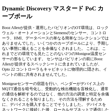
Dynamic Discovery マスタード PoC カ
ーブボール
Booz Allenが提供・運用したパビリオンのOT環境は、ロック
ウェル・オートメーションとSiemensのセンサー、コントロ
ーラ、HMI、データベースの単なる簡単なコレクションでは
ありませんでした。いくつかのカーブボールにより、予期し
ない事態に備えることを余儀なくされました。 これは、こ
れまでどの環境でも見たことのない2つのMonigear温度セン
サーの形をしています。 センサはパビリオンの前にBooz
Allenが提供するスペックシートに含まれていましたが、
Opto 22 コントローラもキャビネットに物理的に隠され、イ
ベントの前に共有されませんでした。
Monigearセンサーの宿題を行い、ベンダーがデバイス上の
MQTT通信を暗号化し、受動的な検出機能を盲検化し、通常
の通信を解析するのではなく、他の方法の調査と特定を余儀
なくされることを知りました。 その方法を理解するため
に、デバイスを購入することでそうしました。 デバイスを
ネットワークに接続した後、ローカルサブネットで通信した