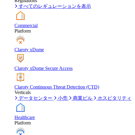
Regulations
すべてのレギュレーションを表示
Commercial
Platform
Claroty xDome
Claroty xDome Secure Access
Claroty Continuous Threat Detection (CTD)
Verticals
データセンター
小売
商業ビル
ホスピタリティ
Healthcare
Platform