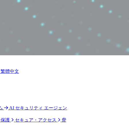
繁體中文
ム
AI セキュリティ エージェン
ク保護
セキュア・アクセス
脅