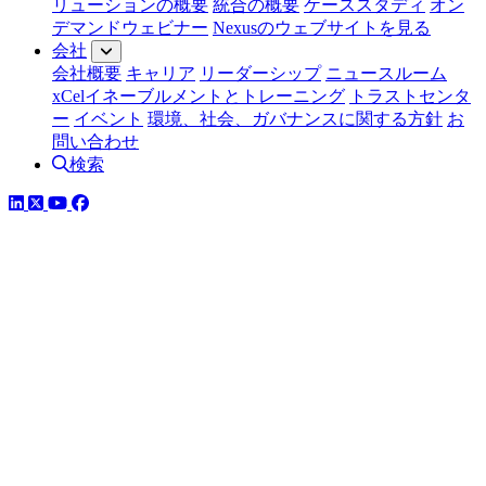
リューションの概要
統合の概要
ケーススタディ
オン
デマンドウェビナー
Nexusのウェブサイトを見る
会社
会社概要
キャリア
リーダーシップ
ニュースルーム
xCelイネーブルメントとトレーニング
トラストセンタ
ー
イベント
環境、社会、ガバナンスに関する方針
お
問い合わせ
検索
LinkedIn
YouTube
Facebook
ツイッター