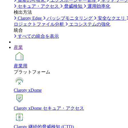
資産の可視化
エクスポージャー管理
ネットワー
セキュア・アクセス
脅威検知
運用効率化
検出方法
Claroty Edge
パッシブモニタリング
安全なクエリ
ロジェクトファイル分析
エコシステムの強化
統合
すべての統合を表示
産業
産業用
プラットフォーム
Claroty xDome
Claroty xDome セキュア・アクセス
Claroty 継続的脅威検知 (CTD)