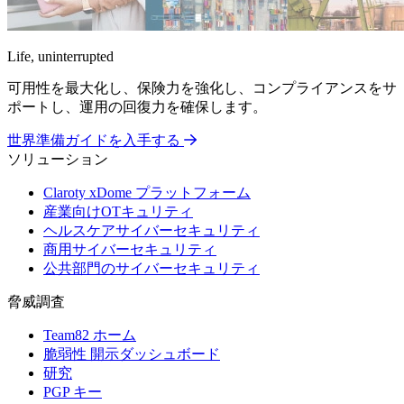
Life, uninterrupted
可用性を最大化し、保険力を強化し、コンプライアンスをサ
ポートし、運用の回復力を確保します。
世界準備ガイドを入手する
ソリューション
Claroty xDome プラットフォーム
産業向けOTキュリティ
ヘルスケアサイバーセキュリティ
商用サイバーセキュリティ
公共部門のサイバーセキュリティ
脅威調査
Team82 ホーム
脆弱性 開示ダッシュボード
研究
PGP キー