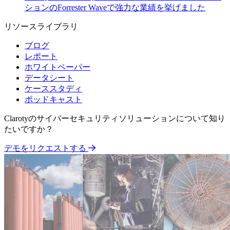
ションのForrester Waveで強力な業績を挙げました
リソースライブラリ
ブログ
レポート
ホワイトペーパー
データシート
ケーススタディ
ポッドキャスト
Clarotyのサイバーセキュリティソリューションについて知り
たいですか？
デモをリクエストする