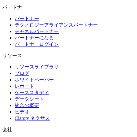
パートナー
パートナー
テクノロジーアライアンスパートナー
チャネルパートナー
パートナーになる
パートナーログイン
リソース
リソースライブラリ
ブログ
ホワイトペーパー
レポート
ケーススタディ
データシート
統合の概要
ビデオ
Claroty ネクサス
会社