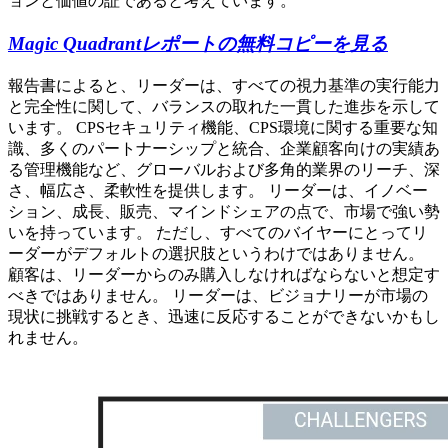
ョンと価値の証であると考えています。
Magic Quadrantレポートの無料コピーを見る
報告書によると、リーダーは、すべての視力基準の実行能力
と完全性に関して、バランスの取れた一貫した進歩を示して
います。 CPSセキュリティ機能、CPS環境に関する重要な知
識、多くのパートナーシップと統合、企業顧客向けの実績あ
る管理機能など、グローバルおよび多角的業界のリーチ、深
さ、幅広さ、柔軟性を提供します。 リーダーは、イノベー
ション、成長、販売、マインドシェアの点で、市場で強い勢
いを持っています。 ただし、すべてのバイヤーにとってリ
ーダーがデフォルトの選択肢というわけではありません。
顧客は、リーダーからのみ購入しなければならないと想定す
べきではありません。 リーダーは、ビジョナリーが市場の
現状に挑戦するとき、迅速に反応することができないかもし
れません。