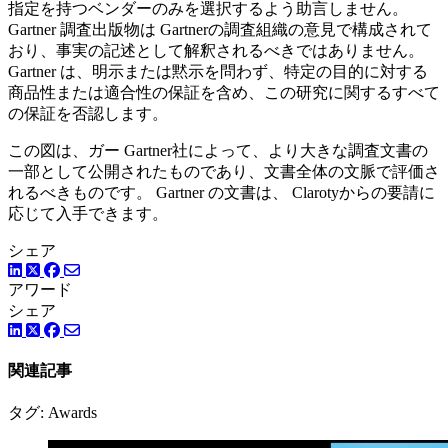
指定を持つベンダーのみを選択するよう助言しません。
Gartner 調査出版物は Gartnerの調査組織の意見で構成されて
おり、事実の記述として解釈されるべきではありません。
Gartner は、明示または黙示を問わず、特定の目的に対する
商品性または適合性の保証を含め、この研究に関するすべて
の保証を否認します。
この図は、ガー Gartner社によって、より大きな調査文書の
一部として公開されたものであり、文書全体の文脈で評価さ
れるべきものです。 Gartner の文書は、 Clarotyからの要請に
応じて入手できます。
シェア
LinkedIn
Facebook
ツイッター
アワード
シェア
LinkedIn
Facebook
ツイッター
関連記事
タグ: Awards