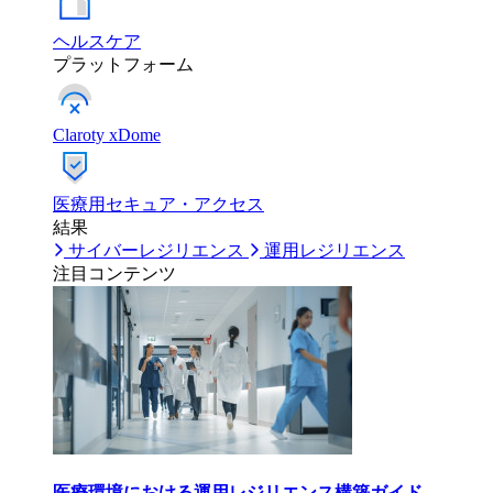
ヘルスケア
プラットフォーム
Claroty xDome
医療用セキュア・アクセス
結果
サイバーレジリエンス
運用レジリエンス
注目コンテンツ
医療環境における運用レジリエンス構築ガイド