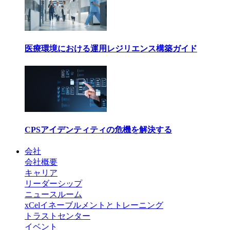
医療環境における運用レジリエンス構築ガイド
CPSアイデンティティの危機を解決する
会社
会社概要
キャリア
リーダーシップ
ニュースルーム
xCelイネーブルメントとトレーニング
トラストセンター
イベント