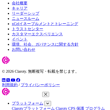
会社概要
キャリア
リーダーシップ
ニュースルーム
xCelイネーブルメントとトレーニング
トラストセンター
カスタマーエクスペリエンス
イベント
環境、社会、ガバナンスに関する方針
お問い合わせ
© 2026 Claroty. 無断複写・転載を禁じます。
LinkedIn
YouTube
Facebook
ツイッター
利用規約
/
プライバシーポリシー
メニューを閉じる
プラットフォーム
Clarotyプラットフォーム
Claroty CPS 保護 プログラム