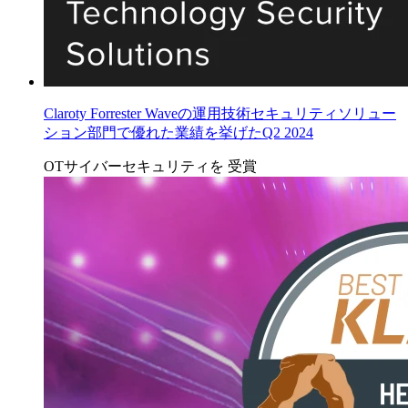
Claroty Forrester Waveの運用技術セキュリティソリュー
ション部門で優れた業績を挙げたQ2 2024
OTサイバーセキュリティを
受賞