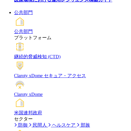
公共部門
公共部門
プラットフォーム
継続的脅威検知 (CTD)
Claroty xDome セキュア・アクセス
Claroty xDome
米国連邦政府
セクター
防御
民間人
ヘルスケア
部族