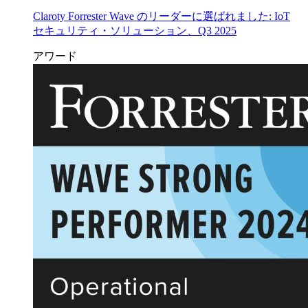
Claroty Forrester Wave のリーダーに選ばれました: IoT
セキュリティ・ソリューション、Q3 2025
アワード