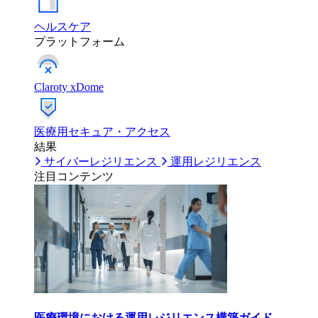
ヘルスケア
プラットフォーム
Claroty xDome
医療用セキュア・アクセス
結果
サイバーレジリエンス
運用レジリエンス
注目コンテンツ
医療環境における運用レジリエンス構築ガイド