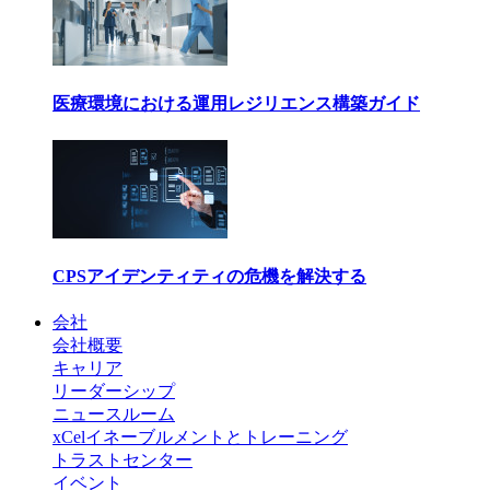
医療環境における運用レジリエンス構築ガイド
CPSアイデンティティの危機を解決する
会社
会社概要
キャリア
リーダーシップ
ニュースルーム
xCelイネーブルメントとトレーニング
トラストセンター
イベント