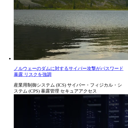
ノルウェーのダムに対するサイバー攻撃がパスワード
暴露 リスクを強調
産業用制御システム (ICS)
サイバー・フィジカル・シ
ステム (CPS)
暴露管理
セキュアアクセス