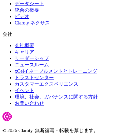
データシート
統合の概要
ビデオ
Claroty ネクサス
会社
会社概要
キャリア
リーダーシップ
ニュースルーム
xCelイネーブルメントとトレーニング
トラストセンター
カスタマーエクスペリエンス
イベント
環境、社会、ガバナンスに関する方針
お問い合わせ
© 2026 Claroty. 無断複写・転載を禁じます。