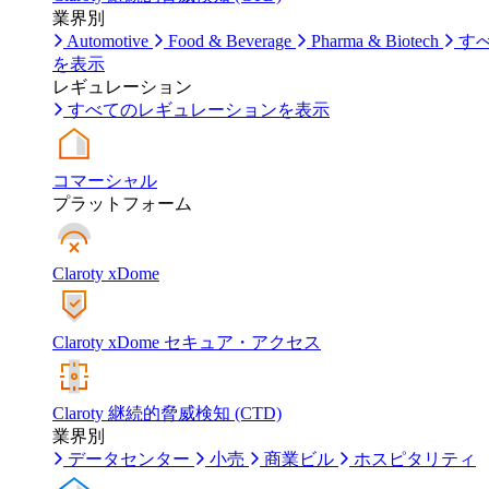
業界別
Automotive
Food & Beverage
Pharma & Biotech
す
を表示
レギュレーション
すべてのレギュレーションを表示
コマーシャル
プラットフォーム
Claroty xDome
Claroty xDome セキュア・アクセス
Claroty 継続的脅威検知 (CTD)
業界別
データセンター
小売
商業ビル
ホスピタリティ