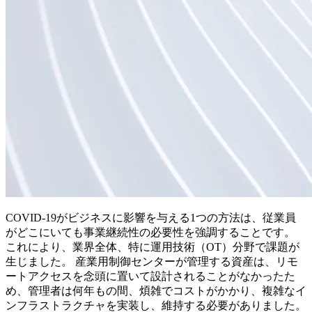
COVID-19がビジネスに影響を与える1つの方法は、従業員
がどこにいても事業継続性の必要性を強調することです。
これにより、業界全体、特に運用技術（OT）分野で課題が
生じました。 産業用制御センターが管理する資産は、リモ
ートアクセスを念頭に置いて設計されることがなかったた
め、管理者は何年もの間、煩雑でコストがかかり、複雑なイ
ンフラストラクチャを実装し、維持する必要がありました。