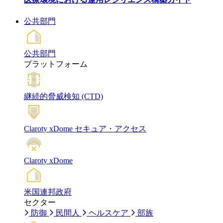
公共部門
公共部門
プラットフォーム
継続的脅威検知 (CTD)
Claroty xDome セキュア・アクセス
Claroty xDome
米国連邦政府
セクター
防御
民間人
ヘルスケア
部族