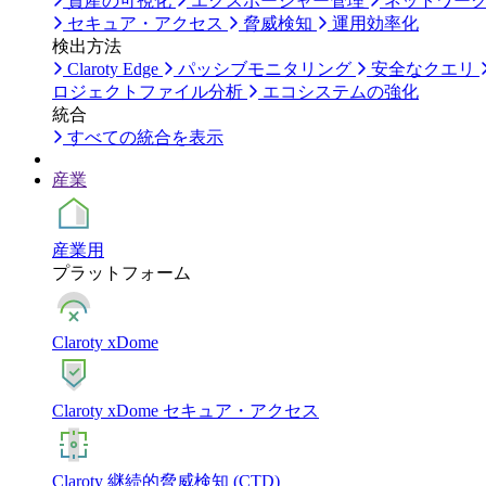
資産の可視化
エクスポージャー管理
ネットワー
セキュア・アクセス
脅威検知
運用効率化
検出方法
Claroty Edge
パッシブモニタリング
安全なクエリ
ロジェクトファイル分析
エコシステムの強化
統合
すべての統合を表示
産業
産業用
プラットフォーム
Claroty xDome
Claroty xDome セキュア・アクセス
Claroty 継続的脅威検知 (CTD)