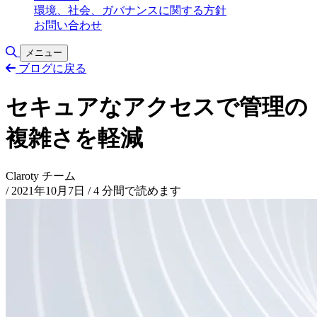
環境、社会、ガバナンスに関する方針
お問い合わせ
検索の切り替え
メニュー
ブログに戻る
セキュアなアクセスで管理の
複雑さを軽減
Claroty チーム
/
2021年10月7日
/
4 分間で読めます