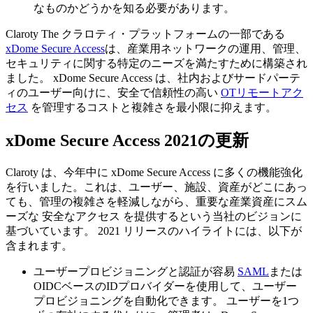
なものかどうかを知る必要があります。
Claroty The クラロティ・プラットフォームの一部である
xDome Secure Access
は、産業用ネットワークの運用、管理、
セキュリティに関する特定のニーズを満たすために構築され
ました。 xDome Secure Access は、社内およびサードパーテ
ィのユーザー向けに、安全で信頼性の高い
OTリモートアク
セス
を管理するコストと複雑さを最小限に抑えます。
xDome Secure Access 2021の更新
Claroty は、今年中に xDome Secure Access に多くの機能強化
を行いました。これは、ユーザー、施設、資産がどこにあっ
ても、管理の複雑さを軽減しながら、重要な産業資産にスム
ーズな 安全なアクセス を提供するという当社のビジョンに
基づいています。 2021 リリースのハイライトには、以下が
含まれます。
ユーザープロビジョニングと認証が容易
SAML
または
OIDCベースのIDプロバイダーを使用して、ユーザー
プロビジョニングを自動化できます。 ユーザーを1つ