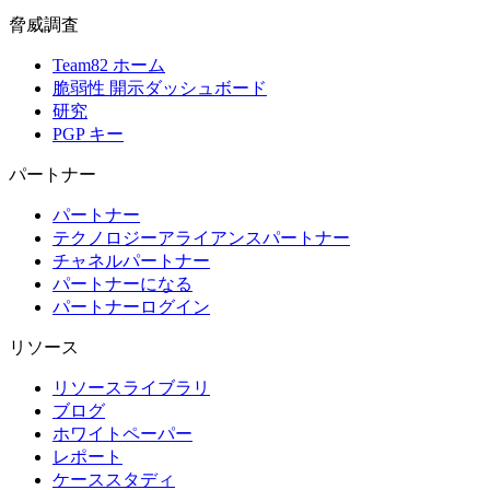
脅威調査
Team82 ホーム
脆弱性 開示ダッシュボード
研究
PGP キー
パートナー
パートナー
テクノロジーアライアンスパートナー
チャネルパートナー
パートナーになる
パートナーログイン
リソース
リソースライブラリ
ブログ
ホワイトペーパー
レポート
ケーススタディ