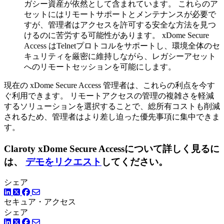
ガシー資産が依然として含まれています。 これらのア
セットにはリモートサポートとメンテナンスが必要で
すが、管理者はアクセスを許可する安全な方法を見つ
けるのに苦労する可能性があります。 xDome Secure
Access はTelnetプロトコルをサポートし、環境全体のセ
キュリティを厳密に維持しながら、レガシーアセット
へのリモートセッションを可能にします。
現在の xDome Secure Access 管理者は、これらの利点を今す
ぐ利用できます。 リモートアクセスの管理の複雑さを軽減
するソリューションを選択することで、総所有コストも削減
されるため、管理者はより差し迫った優先事項に集中できま
す。
Claroty xDome Secure Accessについて詳しく見るに
は、
デモをリクエスト
してください。
シェア
LinkedIn
Facebook
ツイッター
セキュア・アクセス
シェア
LinkedIn
Facebook
ツイッター