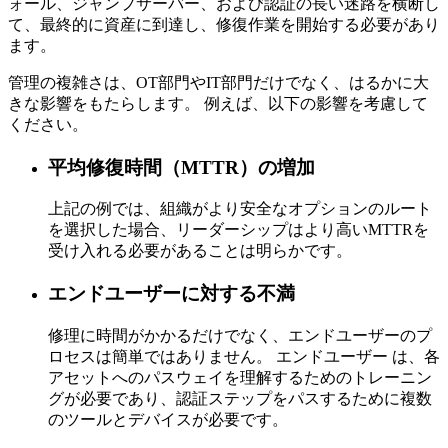
ォール、ジャンプサーバー、および認証の長い迷路を横断し
て、最終的に資産に到達し、修復作業を開始する必要があり
ます。
管理の複雑さは、OT部門やIT部門だけでなく、はるかに大
きな影響をもたらします。 例えば、以下の影響を考慮して
ください。
平均修復時間（MTTR）の増加
上記の例では、組織がより安全なオプションのルート
を選択した場合、リーダーシップはより高いMTTRを
受け入れる必要があることは明らかです。
エンドユーザーに対する不満
修理に時間がかかるだけでなく、エンドユーザーのプ
ロセスは簡単ではありません。 エンドユーザー は、各
アセットへのパスウェイを理解するためのトレーニン
グが必要であり、認証ステップをパスするために複数
のツールとデバイスが必要です。