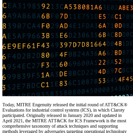
Today, MITRE Engenuity released the initial round of ATT&CK®
Evaluations for industrial control systems (ICS), in which Claroty
participated. Originally released in January 2020 and updated in
April 2021, the MITRE ATT&CK for ICS Framework is the most
comprehensive taxonomy of attack techniques and supporting
methods leveraged by adversaries targeting operational technology