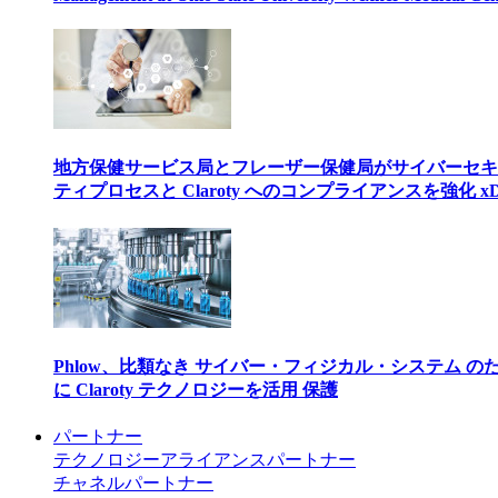
地方保健サービス局とフレーザー保健局がサイバーセキ
ティプロセスと Claroty へのコンプライアンスを強化 xD
Phlow、比類なき サイバー・フィジカル・システム の
に Claroty テクノロジーを活用 保護
パートナー
テクノロジーアライアンスパートナー
チャネルパートナー