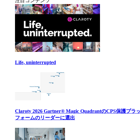
注目コンテンツ
Life, uninterrupted
Claroty 2026 Gartner® Magic QuadrantのCPS保護プ
フォームのリーダーに選出