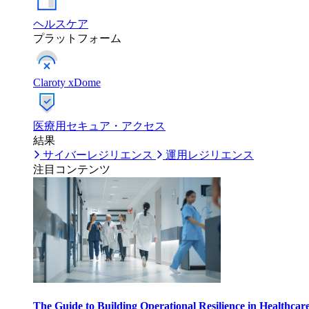
ヘルスケア
プラットフォーム
Claroty xDome
医療用セキュア・アクセス
結果
サイバーレジリエンス
運用レジリエンス
注目コンテンツ
The Guide to Building Operational Resilience in Healthcar