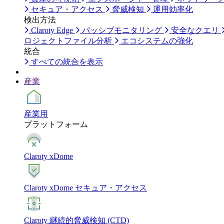
セキュア・アクセス
脅威検知
運用効率化
検出方法
Claroty Edge
パッシブモニタリング
安全なクエリ
ロジェクトファイル分析
エコシステムの強化
統合
すべての統合を表示
産業
産業用
プラットフォーム
Claroty xDome
Claroty xDome セキュア・アクセス
Claroty 継続的脅威検知 (CTD)