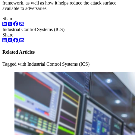
framework, as well as how it helps reduce the attack surface
available to adversaries.
Share
LinkedIn
Facebook
ツイッター
Industrial Control Systems (ICS)
Share
LinkedIn
Facebook
ツイッター
Related Articles
Tagged with Industrial Control Systems (ICS)