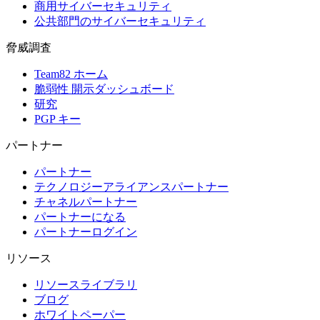
商用サイバーセキュリティ
公共部門のサイバーセキュリティ
脅威調査
Team82 ホーム
脆弱性 開示ダッシュボード
研究
PGP キー
パートナー
パートナー
テクノロジーアライアンスパートナー
チャネルパートナー
パートナーになる
パートナーログイン
リソース
リソースライブラリ
ブログ
ホワイトペーパー