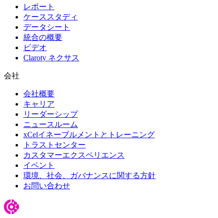
レポート
ケーススタディ
データシート
統合の概要
ビデオ
Claroty ネクサス
会社
会社概要
キャリア
リーダーシップ
ニュースルーム
xCelイネーブルメントとトレーニング
トラストセンター
カスタマーエクスペリエンス
イベント
環境、社会、ガバナンスに関する方針
お問い合わせ