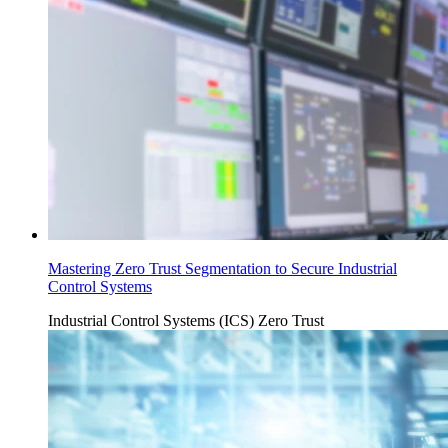
Mastering Zero Trust Segmentation to Secure Industrial
Control Systems
Industrial Control Systems (ICS)
Zero Trust