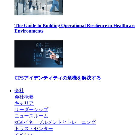
The Guide to Building Operational Resilience in Healthcar
Environments
CPSアイデンティティの危機を解決する
会社
会社概要
キャリア
リーダーシップ
ニュースルーム
xCelイネーブルメントとトレーニング
トラストセンター
イベント