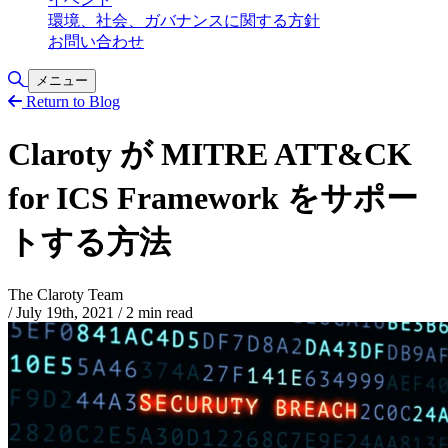
環境、社会、ガバナンスに関する方針
お問い合わせ
検索の切り替え
メニュー
Return to Blog
Claroty が MITRE ATT&CK
for ICS Framework をサポー
トする方法
The Claroty Team
/
July 19th, 2021
/
2 min read