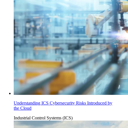
Understanding ICS Cybersecurity Risks Introduced by
the Cloud
Industrial Control Systems (ICS)