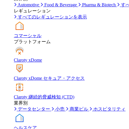
Automotive
Food & Beverage
Pharma & Biotech
す
レギュレーション
すべてのレギュレーションを表示
コマーシャル
プラットフォーム
Claroty xDome
Claroty xDome セキュア・アクセス
Claroty 継続的脅威検知 (CTD)
業界別
データセンター
小売
商業ビル
ホスピタリティ
ヘルスケア