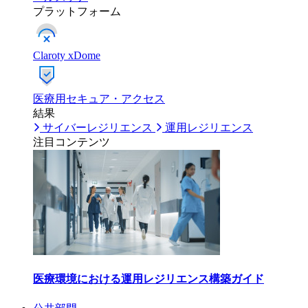
プラットフォーム
Claroty xDome
医療用セキュア・アクセス
結果
サイバーレジリエンス
運用レジリエンス
注目コンテンツ
医療環境における運用レジリエンス構築ガイド