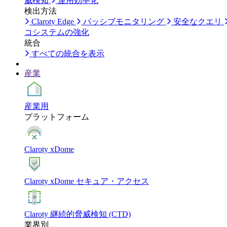
威検知
運用効率化
検出方法
Claroty Edge
パッシブモニタリング
安全なクエリ
コシステムの強化
統合
すべての統合を表示
産業
産業用
プラットフォーム
Claroty xDome
Claroty xDome セキュア・アクセス
Claroty 継続的脅威検知 (CTD)
業界別