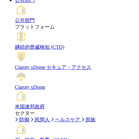
公共部門
公共部門
プラットフォーム
継続的脅威検知 (CTD)
Claroty xDome セキュア・アクセス
Claroty xDome
米国連邦政府
セクター
防御
民間人
ヘルスケア
部族