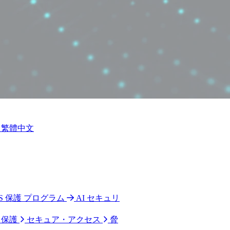
繁體中文
 CPS 保護 プログラム
AI セキュリ
ク保護
セキュア・アクセス
脅