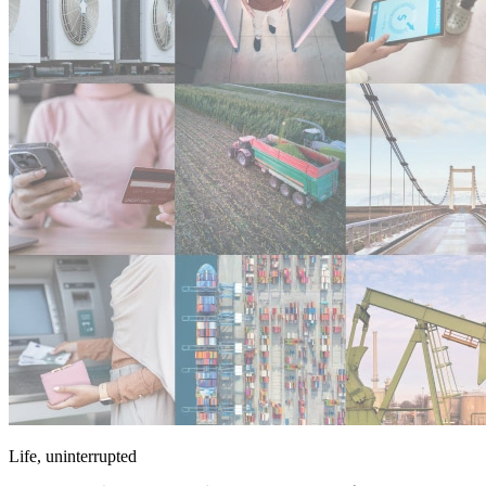
Life, uninterrupted