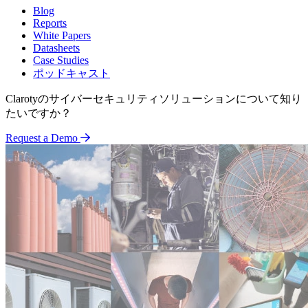
Blog
Reports
White Papers
Datasheets
Case Studies
ポッドキャスト
Clarotyのサイバーセキュリティソリューションについて知り
たいですか？
Request a Demo