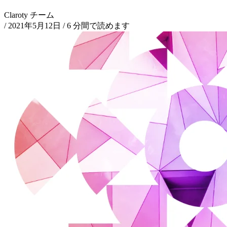
Claroty チーム
/
2021年5月12日
/
6 分間で読めます