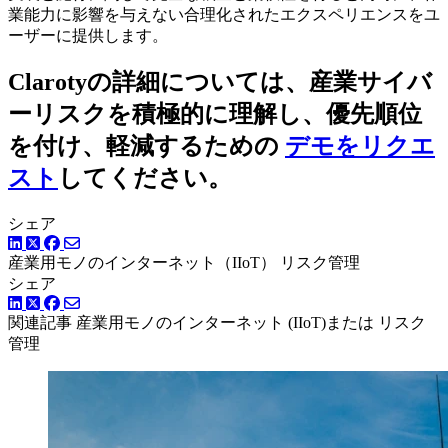
業能力に影響を与えない合理化されたエクスペリエンスをユ
ーザーに提供します。
Clarotyの詳細については、産業サイバ
ーリスクを積極的に理解し、優先順位
を付け、軽減するための
デモをリクエ
スト
してください。
シェア
LinkedIn
Twitter
Facebook
産業用モノのインターネット（IIoT）
リスク管理
シェア
LinkedIn
Twitter
Facebook
関連記事
産業用モノのインターネット (IIoT)または リスク
管理