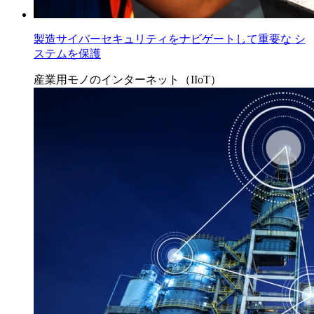
製造サイバーセキュリティをナビゲートして重要な シ
ステムを保護
産業用モノのインターネット（IIoT）